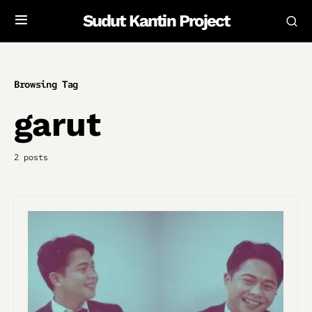
Sudut Kantin Project
Browsing Tag
garut
2 posts