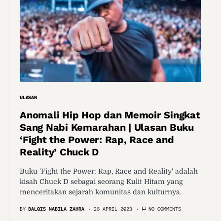
ULASAN
Anomali Hip Hop dan Memoir Singkat
Sang Nabi Kemarahan | Ulasan Buku
‘Fight the Power: Rap, Race and
Reality’ Chuck D
Buku 'Fight the Power: Rap, Race and Reality' adalah
kisah Chuck D sebagai seorang Kulit Hitam yang
menceritakan sejarah komunitas dan kulturnya.
BY
BALQIS NABILA ZAHRA
26 APRIL 2023
NO COMMENTS