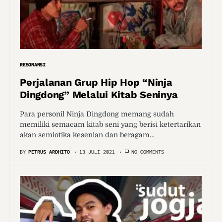
RESONANSI
Perjalanan Grup Hip Hop “Ninja
Dingdong” Melalui Kitab Seninya
Para personil Ninja Dingdong memang sudah
memiliki semacam kitab seni yang berisi ketertarikan
akan semiotika kesenian dan beragam…
BY
PETRUS ARDHITO
13 JULI 2021
NO COMMENTS