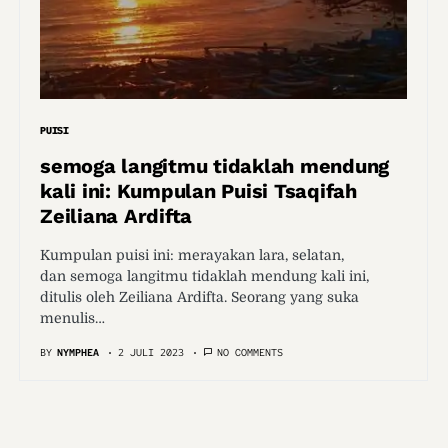
PUISI
semoga langitmu tidaklah mendung
kali ini: Kumpulan Puisi Tsaqifah
Zeiliana Ardifta
Kumpulan puisi ini: merayakan lara, selatan,
dan semoga langitmu tidaklah mendung kali ini,
ditulis oleh Zeiliana Ardifta. Seorang yang suka
menulis…
BY
NYMPHEA
2 JULI 2023
NO COMMENTS