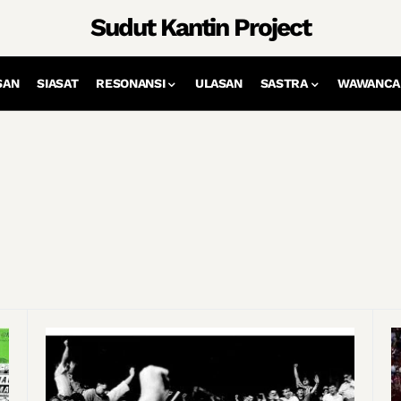
Sudut Kantin Project
SAN
SIASAT
RESONANSI
ULASAN
SASTRA
WAWANCA