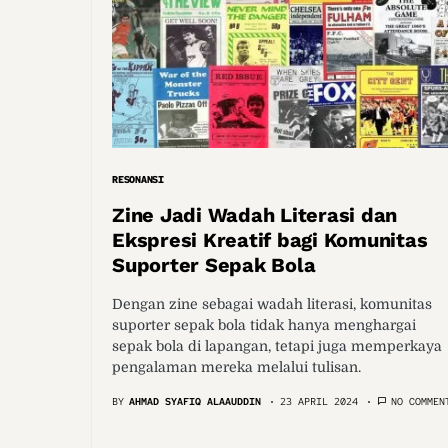
RESONANSI
Zine Jadi Wadah Literasi dan
Ekspresi Kreatif bagi Komunitas
Suporter Sepak Bola
Dengan zine sebagai wadah literasi, komunitas
suporter sepak bola tidak hanya menghargai
sepak bola di lapangan, tetapi juga memperkaya
pengalaman mereka melalui tulisan.
BY
AHMAD SYAFIQ ALAAUDDIN
23 APRIL 2024
NO COMMEN