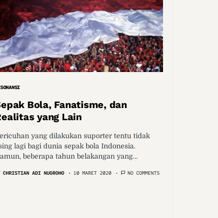
ESONANSI
epak Bola, Fanatisme, dan
ealitas yang Lain
ericuhan yang dilakukan suporter tentu tidak
sing lagi bagi dunia sepak bola Indonesia.
amun, beberapa tahun belakangan yang…
Y
CHRISTIAN ADI NUGROHO
10 MARET 2020
NO COMMENTS