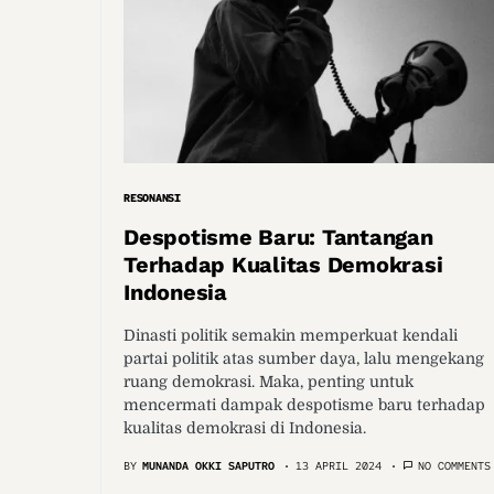
RESONANSI
Despotisme Baru: Tantangan
Terhadap Kualitas Demokrasi
Indonesia
Dinasti politik semakin memperkuat kendali
partai politik atas sumber daya, lalu mengekang
ruang demokrasi. Maka, penting untuk
mencermati dampak despotisme baru terhadap
kualitas demokrasi di Indonesia.
BY
MUNANDA OKKI SAPUTRO
13 APRIL 2024
NO COMMENTS