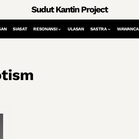
Sudut Kantin Project
SAN
SIASAT
RESONANSI
ULASAN
SASTRA
WAWANCA
tism