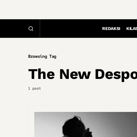
REDAKSI
KILA
Browsing Tag
The New Despo
1 post