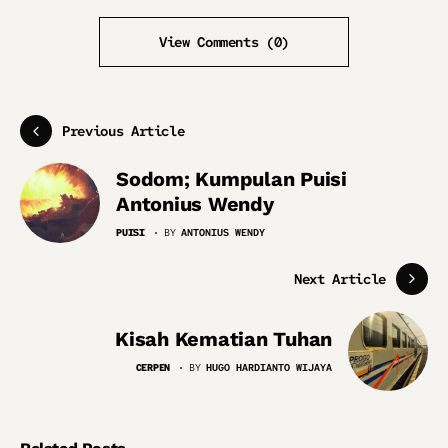
View Comments (0)
Previous Article
Sodom; Kumpulan Puisi
Antonius Wendy
PUISI
BY
ANTONIUS WENDY
Next Article
Kisah Kematian Tuhan
CERPEN
BY
HUGO HARDIANTO WIJAYA