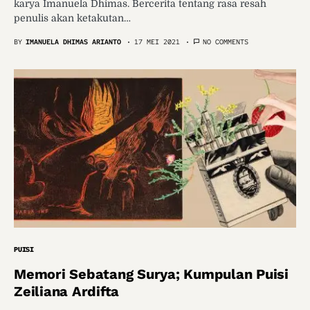
karya Imanuela Dhimas. Bercerita tentang rasa resah
penulis akan ketakutan…
BY
IMANUELA DHIMAS ARIANTO
17 MEI 2021
NO COMMENTS
PUISI
Memori Sebatang Surya; Kumpulan Puisi
Zeiliana Ardifta