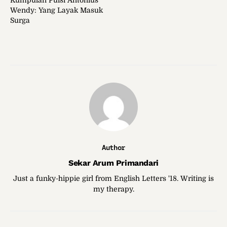
Kumpulan Puisi Antonius
Wendy: Yang Layak Masuk
Surga
Author
Sekar Arum Primandari
Just a funky-hippie girl from English Letters '18. Writing is
my therapy.