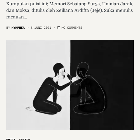
Kumpulan puisi ini; Memori Sebatang Surya, Untaian Jarak,
dan Moksa, ditulis oleh Zeiliana Ardifta (Jeje). Suka menulis
racauan…
BY
NYMPHEA
8 JUNI 2021
NO COMMENTS
PUISI
SASTRA