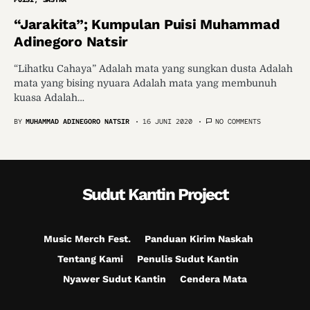
“Jarakita”; Kumpulan Puisi Muhammad
Adinegoro Natsir
“Lihatku Cahaya” Adalah mata yang sungkan dusta Adalah
mata yang bising nyuara Adalah mata yang membunuh
kuasa Adalah…
BY
MUHAMMAD ADINEGORO NATSIR
16 JUNI 2020
NO COMMENTS
Sudut Kantin Project
Music Merch Fest.
Panduan Kirim Naskah
Tentang Kami
Penulis Sudut Kantin
Nyawer Sudut Kantin
Cendera Mata