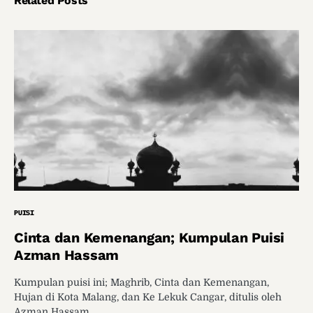
Related Posts
PUISI
Cinta dan Kemenangan; Kumpulan Puisi
Azman Hassam
Kumpulan puisi ini; Maghrib, Cinta dan Kemenangan,
Hujan di Kota Malang, dan Ke Lekuk Cangar, ditulis oleh
Azman Hassam.…