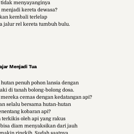
tidak menyayanginya
 menjadi kereta dewasa?
akan kembali terlelap
a jalur rel kereta tumbuh bulu.
ajar Menjadi Tua
i hutan penuh pohon lansia dengan
i di tanah bolong-bolong dosa.
 mereka cemas dengan kedatangan api?
n selalu bersama hutan-hutan
enentang kobaran api?
terkikis oleh api yang rakus
 bisa diam menyaksikan dari jauh
makin ringkih. Sudah saatnya,