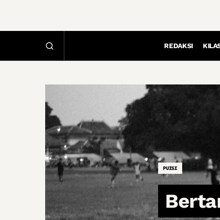
REDAKSI
KILA
PUISI
Berta