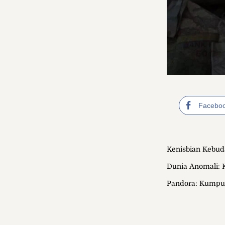
Facebo
Kenisbian Kebud
Dunia Anomali:
Pandora: Kumpula