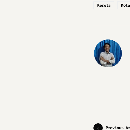
Kereta
Kota
Previous A