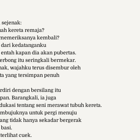
 sejenak:
uah kereta remaja?
 memeriksanya kembali?
 dari kedatanganku
g entah kapan dia akan pubertas.
erbong itu seringkali bermekar.
jinak, wajahku terus disembur oleh
ita yang tersimpan penuh
rdiri dengan bersilang itu
pan. Barangkali, ia juga
dukasi tentang seni merawat tubuh kereta.
mbujuknya untuk pergi menuju
ang tidak hanya sekadar bergerak
basi.
 terlihat cuek.