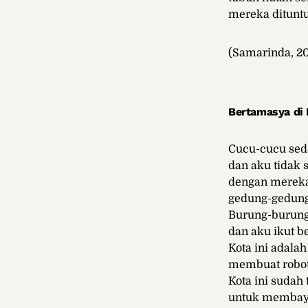
mereka dituntu
(Samarinda, 2
Bertamasya di 
Cucu-cucu sed
dan aku tidak 
dengan mereka
gedung-gedung 
Burung-burung
dan aku ikut 
Kota ini adalah
membuat robot
Kota ini sudah
untuk membaya