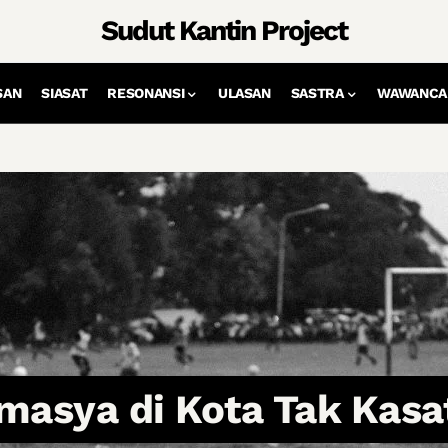
Sudut Kantin Project
SAN
SIASAT
RESONANSI
ULASAN
SASTRA
WAWANCA
masya di Kota Tak Kasa