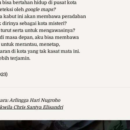
bisa bertahan hidup di pusat kota
deteksi oleh
google maps?
a kabut ini akan membawa peradaban
dirinya sebagai kota misteri?
turut serta untuk mengawasinya?
 di masa depan, aku bisa membawa
 untuk merantau, menetap,
ran di kota yang tak kasat mata ini.
ebih terjamin.
023)
ara: Arlingga Hari Nugroho
kwila Chris Santya Elisandri