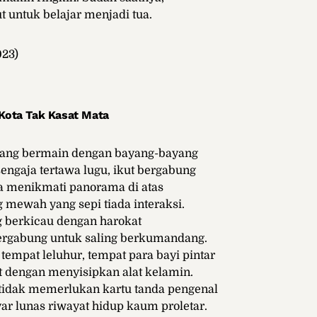
t untuk belajar menjadi tua.
023)
Kota Tak Kasat Mata
ang bermain dengan bayang-bayang
sengaja tertawa lugu, ikut bergabung
 menikmati panorama di atas
mewah yang sepi tiada interaksi.
 berkicau dengan harokat
bergabung untuk saling berkumandang.
 tempat leluhur, tempat para bayi pintar
 dengan menyisipkan alat kelamin.
 tidak memerlukan kartu tanda pengenal
r lunas riwayat hidup kaum proletar.