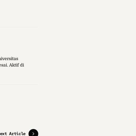
iversitas
ai. Aktif di
ext Article