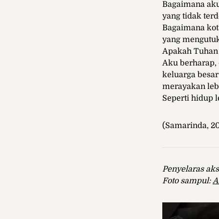
Bagaimana aku 
yang tidak ter
Bagaimana kot
yang mengutuk 
Apakah Tuhan 
Aku berharap,
keluarga besar
merayakan leba
Seperti hidup l
(Samarinda, 2
Penyelaras aks
Foto sampul:
A