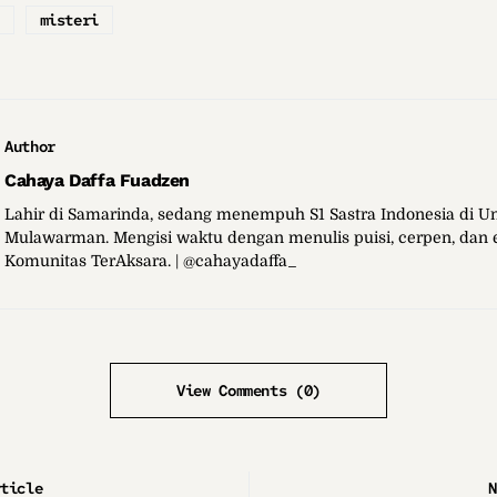
misteri
Author
Cahaya Daffa Fuadzen
Lahir di Samarinda, sedang menempuh S1 Sastra Indonesia di Un
Mulawarman. Mengisi waktu dengan menulis puisi, cerpen, dan es
Komunitas TerAksara. | @cahayadaffa_
View Comments (0)
rticle
N