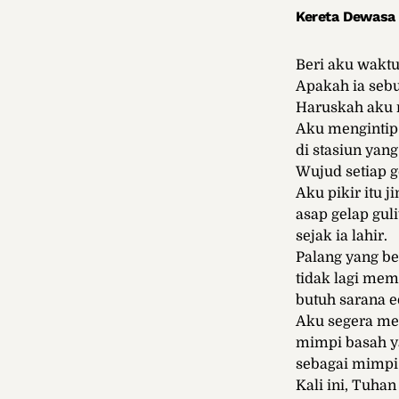
Kereta Dewasa
Beri aku waktu
Apakah ia seb
Haruskah aku
Aku mengintip
di stasiun yan
Wujud setiap g
Aku pikir itu 
asap gelap gul
sejak ia lahir.
Palang yang be
tidak lagi mem
butuh sarana e
Aku segera me
mimpi basah y
sebagai mimpi 
Kali ini, Tuhan