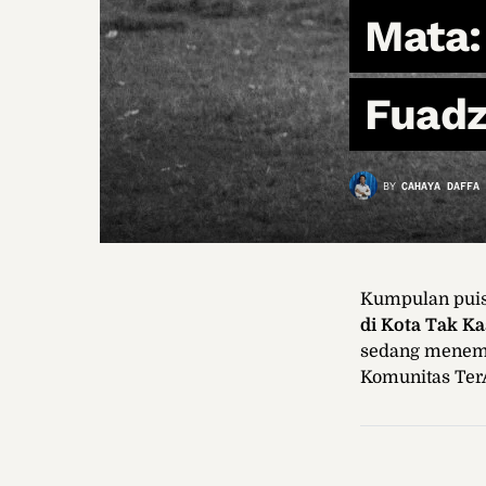
Mata:
Fuad
BY
CAHAYA DAFFA 
Kumpulan puisi
di Kota Tak Ka
sedang menemp
Komunitas Ter