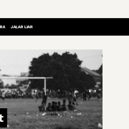
RA
JALAR LIAR
t