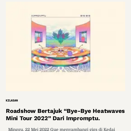
KILASAN
Roadshow Bertajuk “Bye-Bye Heatwaves
Mini Tour 2022” Dari Impromptu.
Minggu, 22 Mei 2022 Gue menyambangi gigs di Kedai