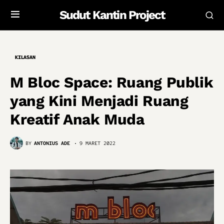
Sudut Kantin Project
KILASAN
M Bloc Space: Ruang Publik
yang Kini Menjadi Ruang
Kreatif Anak Muda
BY
ANTONIUS ADE
9 MARET 2022