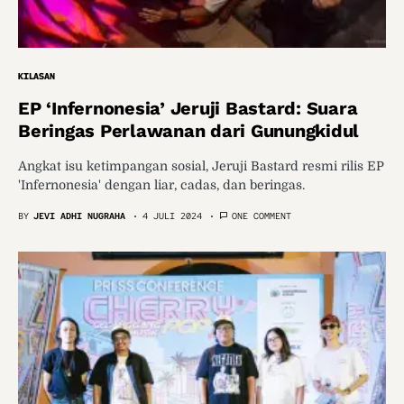
KILASAN
EP ‘Infernonesia’ Jeruji Bastard: Suara
Beringas Perlawanan dari Gunungkidul
Angkat isu ketimpangan sosial, Jeruji Bastard resmi rilis EP
'Infernonesia' dengan liar, cadas, dan beringas.
BY
JEVI ADHI NUGRAHA
4 JULI 2024
ONE COMMENT