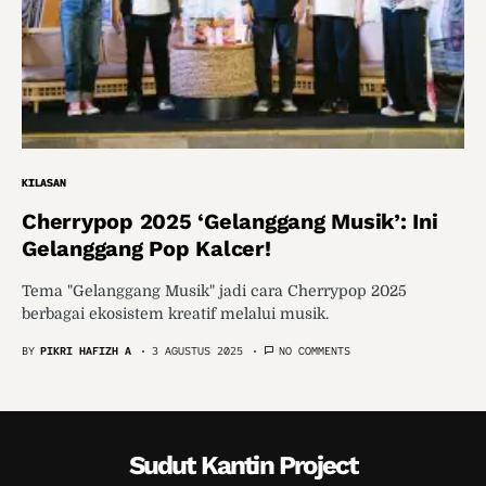
KILASAN
Cherrypop 2025 ‘Gelanggang Musik’: Ini
Gelanggang Pop Kalcer!
Tema "Gelanggang Musik" jadi cara Cherrypop 2025
berbagai ekosistem kreatif melalui musik.
BY
PIKRI HAFIZH A
3 AGUSTUS 2025
NO COMMENTS
Sudut Kantin Project