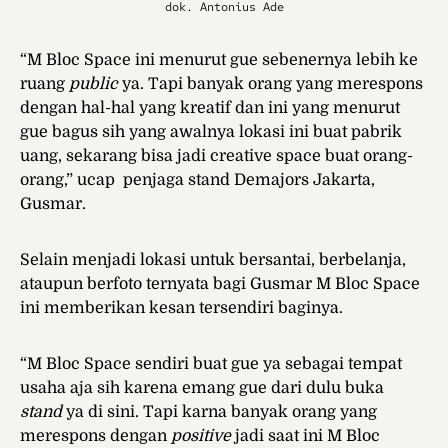
dok. Antonius Ade
“M Bloc Space ini menurut gue sebenernya lebih ke
ruang
public
ya. Tapi banyak orang yang merespons
dengan hal-hal yang kreatif dan ini yang menurut
gue bagus sih yang awalnya lokasi ini buat pabrik
uang, sekarang bisa jadi creative space buat orang-
orang,” ucap penjaga stand Demajors Jakarta,
Gusmar.
Selain menjadi lokasi untuk bersantai, berbelanja,
ataupun berfoto ternyata bagi Gusmar M Bloc Space
ini memberikan kesan tersendiri baginya.
“
M Bloc Space sendiri buat gue ya sebagai tempat
usaha aja sih karena emang gue dari dulu buka
stand
ya di sini. Tapi karna banyak orang yang
merespons dengan
positive
jadi saat ini M Bloc