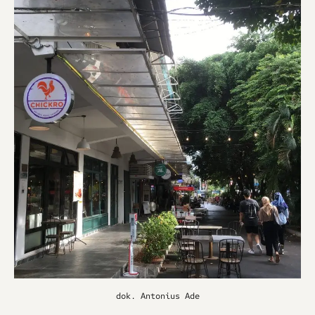
dok. Antonius Ade