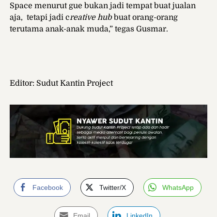
Space menurut gue bukan jadi tempat buat jualan
aja, tetapi jadi c
reative hub
buat orang-orang
terutama anak-anak muda,” tegas Gusmar.
Editor: Sudut Kantin Project
Facebook
Twitter/X
WhatsApp
Email
LinkedIn