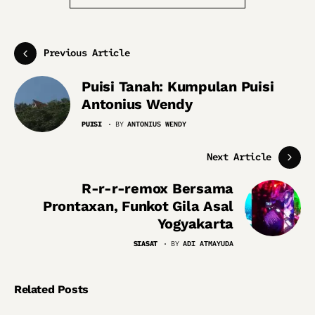
Previous Article
Puisi Tanah: Kumpulan Puisi
Antonius Wendy
PUISI
BY
ANTONIUS WENDY
Next Article
R-r-r-remox Bersama
Prontaxan, Funkot Gila Asal
Yogyakarta
SIASAT
BY
ADI ATMAYUDA
Related Posts