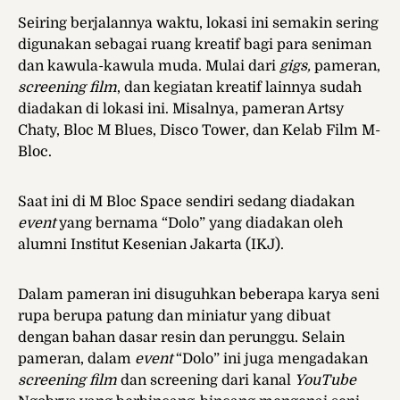
Seiring berjalannya waktu, lokasi ini semakin sering
digunakan sebagai ruang kreatif bagi para seniman
dan kawula-kawula muda. Mulai dari
gigs,
pameran,
screening film
, dan kegiatan kreatif lainnya sudah
diadakan di lokasi ini. Misalnya, pameran Artsy
Chaty, Bloc M Blues, Disco Tower, dan Kelab Film M-
Bloc.
Saat ini di M Bloc Space sendiri sedang diadakan
event
yang bernama “Dolo” yang diadakan oleh
alumni Institut Kesenian Jakarta (IKJ).
Dalam pameran ini disuguhkan beberapa karya seni
rupa berupa patung dan miniatur yang dibuat
dengan bahan dasar resin dan perunggu. Selain
pameran, dalam
event
“Dolo” ini juga mengadakan
screening film
dan screening dari kanal
YouTube