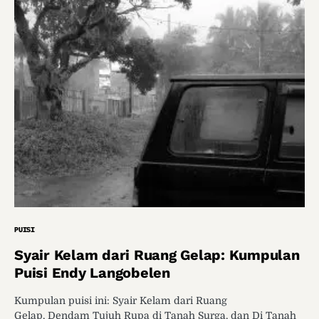
PUISI
Syair Kelam dari Ruang Gelap: Kumpulan
Puisi Endy Langobelen
Kumpulan puisi ini: Syair Kelam dari Ruang
Gelap, Dendam Tujuh Rupa di Tanah Surga, dan Di Tanah