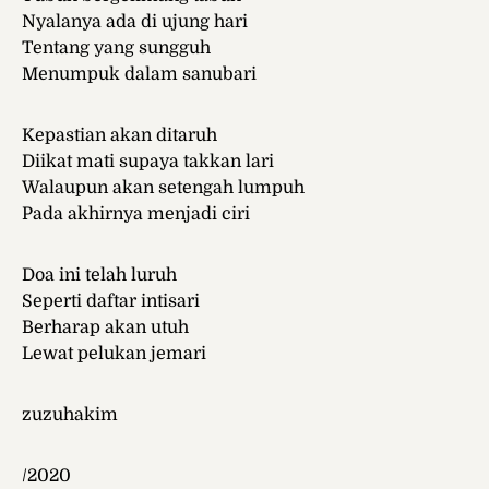
Nyalanya ada di ujung hari
Tentang yang sungguh
Menumpuk dalam sanubari
Kepastian akan ditaruh
Diikat mati supaya takkan lari
Walaupun akan setengah lumpuh
Pada akhirnya menjadi ciri
Doa ini telah luruh
Seperti daftar intisari
Berharap akan utuh
Lewat pelukan jemari
zuzuhakim
/2020