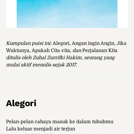
Kumpulan puisi ini:
Alegori
,
Angan ingin Angin
,
Jika
Waktunya
,
Apakah Cita-cita
, dan
Perjalanan Kita
ditulis oleh Zuhal Zurrifki Hakim, seorang yang
mulai aktif menulis
sejak 2017.
Alegori
Pelan-pelan cahaya masuk ke dalam tubuhmu
Lalu keluar menjadi air terjun