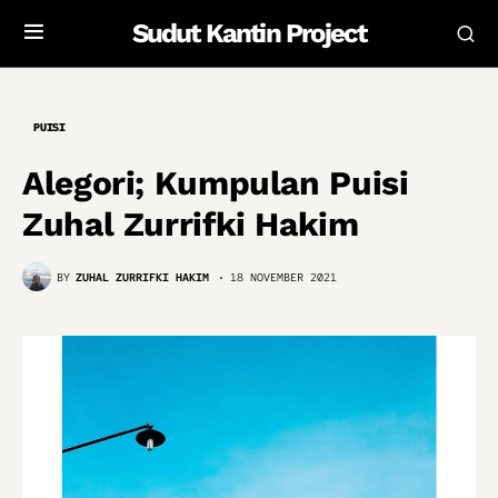
Sudut Kantin Project
PUISI
Alegori; Kumpulan Puisi
Zuhal Zurrifki Hakim
BY
ZUHAL ZURRIFKI HAKIM
18 NOVEMBER 2021