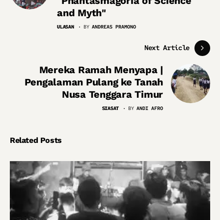
"Phantasmagoria of Science
and Myth"
ULASAN
BY
ANDREAS PRAMONO
Next Article
Mereka Ramah Menyapa |
Pengalaman Pulang ke Tanah
Nusa Tenggara Timur
SIASAT
BY
ANDI AFRO
Related Posts