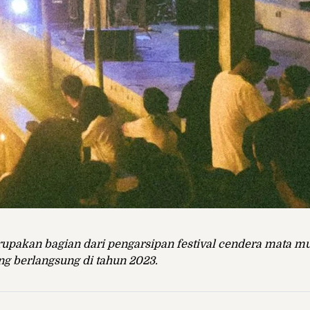
rupakan bagian dari pengarsipan festival cendera mata m
g berlangsung di tahun 2023.