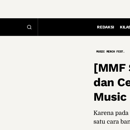
REDAKSI
KILA
MUSIC MERCH FEST.
[MMF 
dan Ce
Music
Karena pada 
satu cara ba