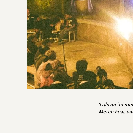
Tulisan ini me
Merch Fest.
yan