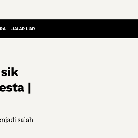
RA
JALAR LIAR
sik
sta |
njadi salah