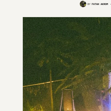
BY
FATAH AKROM