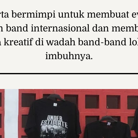
rta bermimpi untuk membuat e
n band internasional dan mem
a kreatif di wadah band-band lok
imbuhnya.