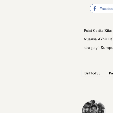
Facebo
Puisi Cerita Kit
Nuansa Akhir Pe
sisa pagi: Kumpu
Daffodil
Pa