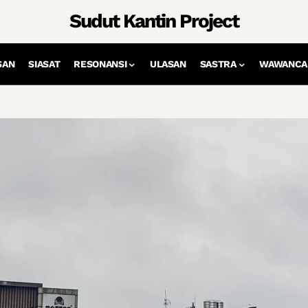
Sudut Kantin Project
SAN
SIASAT
RESONANSI
ULASAN
SASTRA
WAWANCA