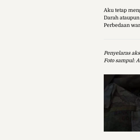
Aku tetap men
Darah ataupun
Perbedaan warn
Penyelaras aks
Foto sampul: A