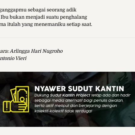
ganggapmu sebagai seorang adik
 Ibu bukan menjadi suatu penghalang
a itulah yang menemaniku setiap saat.
ara: Arlingga Hari Nugroho
ntonio Vieri