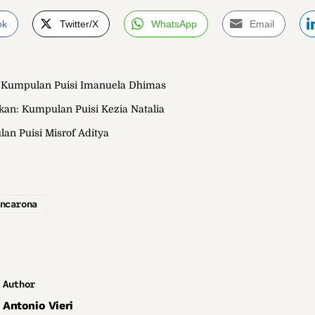
ok
Twitter/X
WhatsApp
Email
a; Kumpulan Puisi Imanuela Dhimas
kan: Kumpulan Puisi Kezia Natalia
lan Puisi Misrof Aditya
ncarona
Author
Antonio Vieri