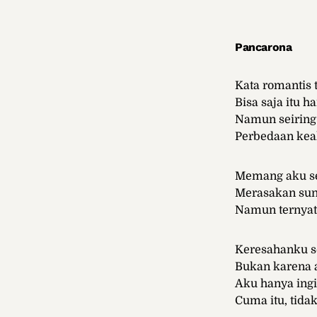
Pancarona
Kata romantis 
Bisa saja itu 
Namun seiring
Perbedaan keak
Memang aku se
Merasakan su
Namun ternyat
Keresahanku se
Bukan karena 
Aku hanya ingi
Cuma itu, tidak