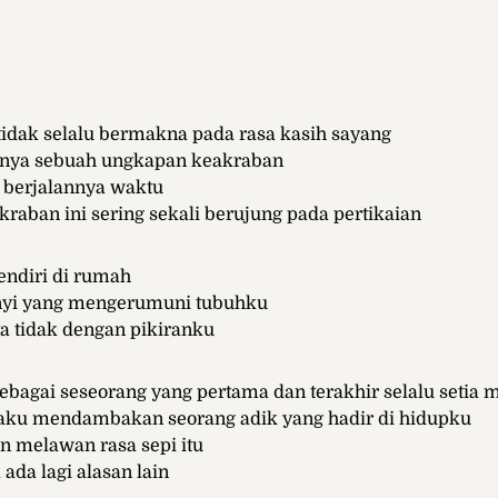
tidak selalu bermakna pada rasa kasih sayang
hanya sebuah ungkapan keakraban
 berjalannya waktu
raban ini sering sekali berujung pada pertikaian
ndiri di rumah
nyi yang mengerumuni tubuhku
a tidak dengan pikiranku
bagai seseorang yang pertama dan terakhir selalu setia
aku mendambakan seorang adik yang hadir di hidupku
n melawan rasa sepi itu
 ada lagi alasan lain