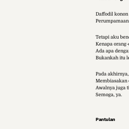
Daffodil kono
Perumpamaan it
Tetapi aku ben
Kenapa orang-
Ada apa denga
Bukankah itu l
Pada akhirnya,
Membiasakan d
Awalnya juga 
Semoga, ya.
Pantulan