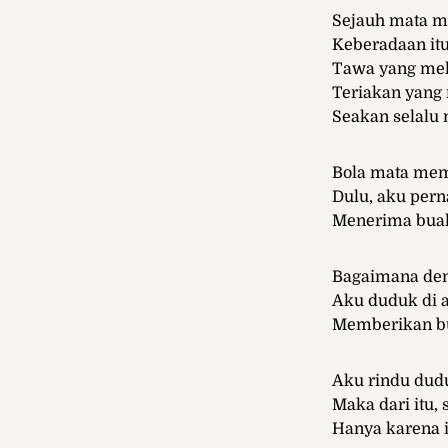
Sejauh mata m
Keberadaan it
Tawa yang me
Teriakan yang 
Seakan selalu 
Bola mata mem
Dulu, aku pern
Menerima buala
Bagaimana den
Aku duduk di a
Memberikan bu
Aku rindu dud
Maka dari itu, 
Hanya karena 