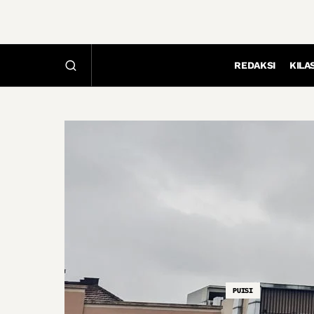
REDAKSI
KILA
PUISI