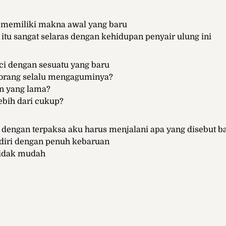
n memiliki makna awal yang baru
u sangat selaras dengan kehidupan penyair ulung ini
ci dengan sesuatu yang baru
orang selalu mengaguminya?
n yang lama?
ebih dari cukup?
 dengan terpaksa aku harus menjalani apa yang disebut ba
iri dengan penuh kebaruan
tidak mudah