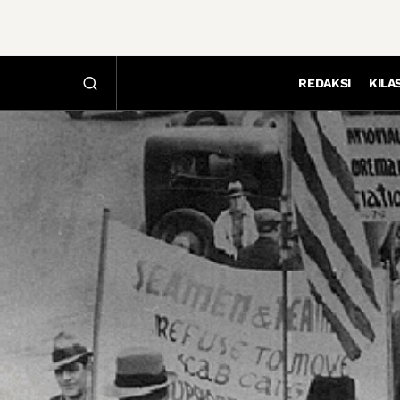
REDAKSI
KILA