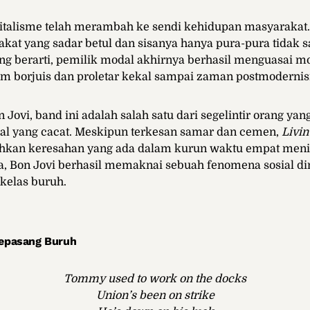
italisme telah merambah ke sendi kehidupan masyarakat.
akat yang sadar betul dan sisanya hanya pura-pura tidak 
g berarti, pemilik modal akhirnya berhasil menguasai m
m borjuis dan proletar kekal sampai zaman postmodernis
Jovi, band ini adalah salah satu dari segelintir orang yan
ial yang cacat. Meskipun terkesan samar dan cemen,
Livin
kan keresahan yang ada dalam kurun waktu empat menit.
a, Bon Jovi berhasil memaknai sebuah fenomena sosial d
 kelas buruh.
Sepasang Buruh
Tommy used to work on the docks
Union’s been on strike