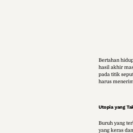
Bertahan hidup
hasil akhir ma
pada titik sep
harus menerima
Utopia yang Ta
Buruh yang ter
yang keras dan