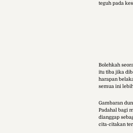
teguh pada kes
Bolehkah seor
itu tiba jika 
harapan belaka
semua ini lebi
Gambaran dunia
Padahal bagi m
dianggap sebag
cita-citakan te