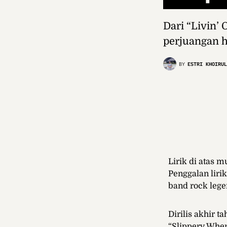
Dari “Livin’ 
perjuangan 
BY
ESTRI KHOIRUL
Lirik di atas 
Penggalan lirik
band rock lege
Dirilis akhir 
“Slippery When