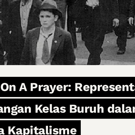
’ On A Prayer: Represent
angan Kelas Buruh dalam
a Kapitalisme