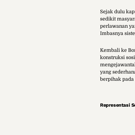
Sejak dulu kap
sedikit masyar
perlawanan yan
Imbasnya siste
Kembali ke Bon 
konstruksi sos
mengejawantah
yang sederhan
berpihak pada
Representasi 