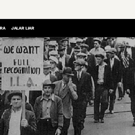
RA
JALAR LIAR