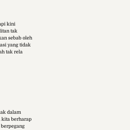
pi kini
itan tak
kan sebab oleh
asi yang tidak
h tak rela
bak dalam
 kita berharap
, berpegang