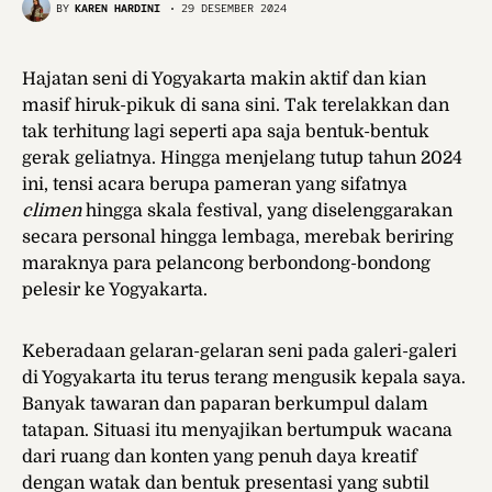
BY
KAREN HARDINI
29 DESEMBER 2024
Hajatan seni di Yogyakarta makin aktif dan kian
masif hiruk-pikuk di sana sini. Tak terelakkan dan
tak terhitung lagi seperti apa saja bentuk-bentuk
gerak geliatnya. Hingga menjelang tutup tahun 2024
ini, tensi acara berupa pameran yang sifatnya
climen
hingga skala festival, yang diselenggarakan
secara personal hingga lembaga, merebak beriring
maraknya para pelancong berbondong-bondong
pelesir ke Yogyakarta.
Keberadaan gelaran-gelaran seni pada galeri-galeri
di Yogyakarta itu terus terang mengusik kepala saya.
Banyak tawaran dan paparan berkumpul dalam
tatapan. Situasi itu menyajikan bertumpuk wacana
dari ruang dan konten yang penuh daya kreatif
dengan watak dan bentuk presentasi yang subtil