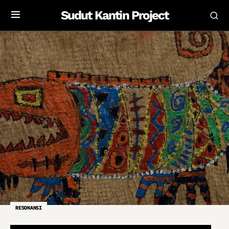
Sudut Kantin Project
RESONANSI