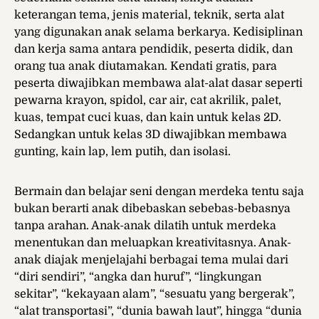
keterangan tema, jenis material, teknik, serta alat
yang digunakan anak selama berkarya. Kedisiplinan
dan kerja sama antara pendidik, peserta didik, dan
orang tua anak diutamakan. Kendati gratis, para
peserta diwajibkan membawa alat-alat dasar seperti
pewarna krayon, spidol, car air, cat akrilik, palet,
kuas, tempat cuci kuas, dan kain untuk kelas 2D.
Sedangkan untuk kelas 3D diwajibkan membawa
gunting, kain lap, lem putih, dan isolasi.
Bermain dan belajar seni dengan merdeka tentu saja
bukan berarti anak dibebaskan sebebas-bebasnya
tanpa arahan. Anak-anak dilatih untuk merdeka
menentukan dan meluapkan kreativitasnya. Anak-
anak diajak menjelajahi berbagai tema mulai dari
“diri sendiri”, “angka dan huruf”, “lingkungan
sekitar”, “kekayaan alam”, “sesuatu yang bergerak”,
“alat transportasi”, “dunia bawah laut”, hingga “dunia