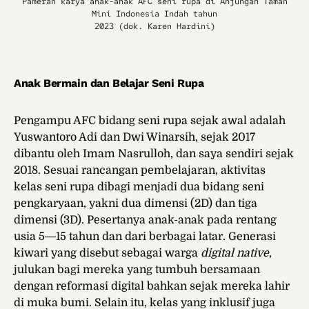
Pameran karya anak-anak AFC seni rupa di Anjungan Taman
Mini Indonesia Indah tahun
2023 (dok. Karen Hardini)
Anak Bermain dan Belajar Seni Rupa
Pengampu AFC bidang seni rupa sejak awal adalah
Yuswantoro Adi dan Dwi Winarsih, sejak 2017
dibantu oleh Imam Nasrulloh, dan saya sendiri sejak
2018. Sesuai rancangan pembelajaran, aktivitas
kelas seni rupa
dibagi menjadi dua bidang seni
pengkaryaan, yakni dua dimensi (2D) dan tiga
dimensi (3D). Pesertanya anak-anak pada rentang
usia 5―15 tahun dan dari berbagai latar. Generasi
kiwari yang disebut sebagai warga
digital native
,
julukan bagi mereka yang tumbuh bersamaan
dengan reformasi digital bahkan sejak mereka lahir
di muka bumi. Selain itu, kelas yang inklusif juga