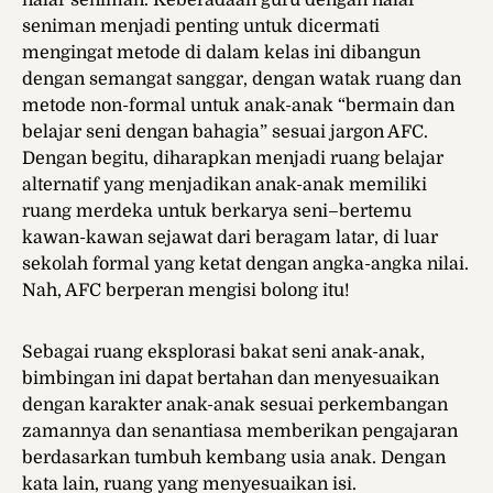
nalar seniman. Keberadaan guru dengan nalar
seniman menjadi penting untuk dicermati
mengingat metode di dalam kelas ini dibangun
dengan semangat sanggar, dengan watak ruang dan
metode non-formal untuk anak-anak “bermain dan
belajar seni dengan bahagia” sesuai jargon AFC.
Dengan begitu, diharapkan menjadi ruang belajar
alternatif yang menjadikan anak-anak memiliki
ruang merdeka untuk berkarya seni–bertemu
kawan-kawan sejawat dari beragam latar, di luar
sekolah formal yang ketat dengan angka-angka nilai.
Nah, AFC berperan mengisi bolong itu!
Sebagai ruang eksplorasi bakat seni anak-anak,
bimbingan ini dapat bertahan dan menyesuaikan
dengan karakter anak-anak sesuai perkembangan
zamannya dan senantiasa memberikan pengajaran
berdasarkan tumbuh kembang usia anak. Dengan
kata lain, ruang yang menyesuaikan isi.