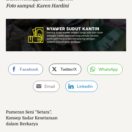
Foto sampul: Karen Hardini
Facebook
Twitter/X
WhatsApp
Email
LinkedIn
Pameran Seni “Setara”,
Konsep Sadar Kesetaraan
dalam Berkarya