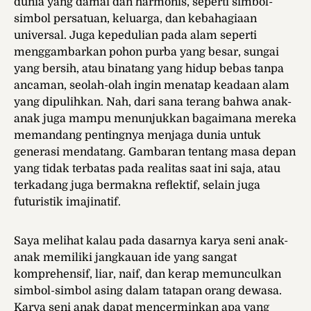
dunia yang damai dan harmonis, seperti simbol-
simbol persatuan, keluarga, dan kebahagiaan
universal. Juga kepedulian pada alam seperti
menggambarkan pohon purba yang besar, sungai
yang bersih, atau binatang yang hidup bebas tanpa
ancaman, seolah-olah ingin menatap keadaan alam
yang dipulihkan. Nah, dari sana terang bahwa anak-
anak juga mampu menunjukkan bagaimana mereka
memandang pentingnya menjaga dunia untuk
generasi mendatang. Gambaran tentang masa depan
yang tidak terbatas pada realitas saat ini saja, atau
terkadang juga bermakna reflektif, selain juga
futuristik imajinatif.
Saya melihat kalau pada dasarnya karya seni anak-
anak memiliki jangkauan ide yang sangat
komprehensif, liar, naif, dan kerap memunculkan
simbol-simbol asing dalam tatapan orang dewasa.
Karya seni anak dapat mencerminkan apa yang