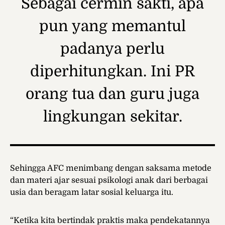
Sebagai cermin sakti, apa
pun yang memantul
padanya perlu
diperhitungkan. Ini PR
orang tua dan guru juga
lingkungan sekitar.
Sehingga AFC menimbang dengan saksama metode
dan materi ajar sesuai psikologi anak dari berbagai
usia dan beragam latar sosial keluarga itu.
“Ketika kita bertindak praktis maka pendekatannya