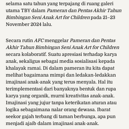
selama satu tahun yang terpajang di ruang galeri
utama TBY dalam
Pameran dan Pentas Akhir Tahun
Bimbingan Seni Anak Art for Children
pada 21–23
November 2024 lalu.
Secara rutin
AFC
menggelar
Pameran dan Pentas
Akhir Tahun Bimbingan Seni Anak Art for Children
secara kolaboratif. Suatu apresiasi terhadap karya
anak, sekaligus sebagai media sosialisasi kepada
khalayak ramai. Di dalam pameran
itu kita dapat
melihat bagaimana mimpi dan ledakan-ledakkan
imajinasi anak-anak yang terus menyala. Hal itu
terimplementasi dari banyaknya bentuk dan rupa
karya yang organik, murni kreativitas anak-anak.
Imajinasi yang jujur tanpa keterikatan aturan atau
logika sebagaimana nalar orang dewasa. Ibarat
seekor gajah terbang di taman berbunga, apa pun
menjadi ajaib dalam imajinasi anak-anak.