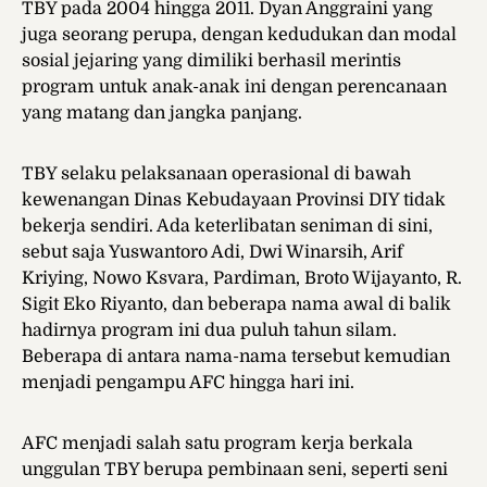
TBY pada 2004 hingga 2011. Dyan Anggraini yang
juga seorang perupa, dengan kedudukan dan modal
sosial jejaring yang dimiliki berhasil merintis
program untuk anak-anak ini dengan perencanaan
yang matang dan jangka panjang.
TBY selaku pelaksanaan operasional di bawah
kewenangan Dinas Kebudayaan Provinsi DIY tidak
bekerja sendiri. Ada keterlibatan seniman di sini,
sebut saja Yuswantoro Adi, Dwi Winarsih, Arif
Kriying, Nowo Ksvara, Pardiman, Broto Wijayanto, R.
Sigit Eko Riyanto, dan beberapa nama awal di balik
hadirnya program ini dua puluh tahun silam.
Beberapa di antara nama-nama tersebut kemudian
menjadi pengampu AFC hingga hari ini.
AFC menjadi salah satu program kerja berkala
unggulan TBY berupa pembinaan seni, seperti seni