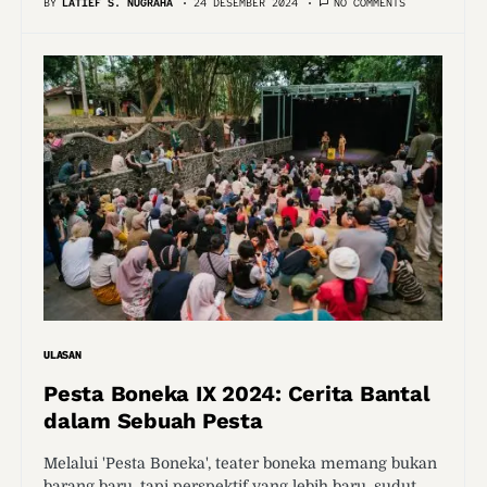
BY
LATIEF S. NUGRAHA
24 DESEMBER 2024
NO COMMENTS
ULASAN
Pesta Boneka IX 2024: Cerita Bantal
dalam Sebuah Pesta
Melalui 'Pesta Boneka', teater boneka memang bukan
barang baru, tapi perspektif yang lebih baru, sudut