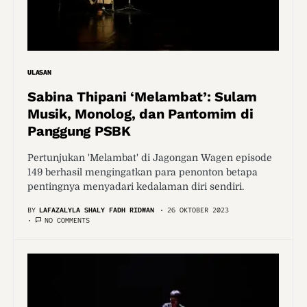
ULASAN
Sabina Thipani ‘Melambat’: Sulam
Musik, Monolog, dan Pantomim di
Panggung PSBK
Pertunjukan 'Melambat' di Jagongan Wagen episode
149 berhasil mengingatkan para penonton betapa
pentingnya menyadari kedalaman diri sendiri.
BY
LAFAZALYLA SHALY FADH RIDWAN
26 OKTOBER 2023
NO COMMENTS