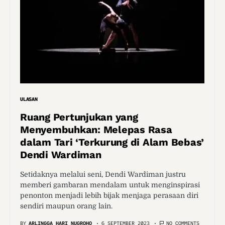
ULASAN
Ruang Pertunjukan yang
Menyembuhkan: Melepas Rasa
dalam Tari ‘Terkurung di Alam Bebas’
Dendi Wardiman
Setidaknya melalui seni, Dendi Wardiman justru
memberi gambaran mendalam untuk menginspirasi
penonton menjadi lebih bijak menjaga perasaan diri
sendiri maupun orang lain.
BY
ARLINGGA HARI NUGROHO
6 SEPTEMBER 2023
NO COMMENTS