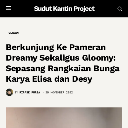
Sudut Kantin Project
ULASAN
Berkunjung Ke Pameran
Dreamy Sekaligus Gloomy:
Sepasang Rangkaian Bunga
Karya Elisa dan Desy
BY
RIPASE PURBA
29 NOVEMBER 2022