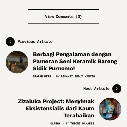
View Comments (0)
Previous Article
Berbagi Pengalaman dengan
Pameran Seni Keramik Bareng
Sidik Purnomo!
SIARAN PERS
BY
REDAKSI SUDUT KANTIN
Next Article
Zizaluka Project: Menyimak
Eksistensialis dari Kaum
Terabaikan
ULASAN
BY
THEONI DAMARIS