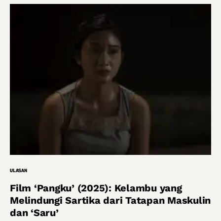
ULASAN
Film ‘Pangku’ (2025): Kelambu yang
Melindungi Sartika dari Tatapan Maskulin
dan ‘Saru’