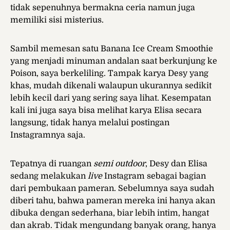
tidak sepenuhnya bermakna ceria namun juga
memiliki sisi misterius.
Sambil memesan satu Banana Ice Cream Smoothie
yang menjadi minuman andalan saat berkunjung ke
Poison, saya berkeliling. Tampak karya Desy yang
khas, mudah dikenali walaupun ukurannya sedikit
lebih kecil dari yang sering saya lihat. Kesempatan
kali ini juga saya bisa melihat karya Elisa secara
langsung, tidak hanya melalui postingan
Instagramnya saja.
Tepatnya di ruangan
semi outdoor
, Desy dan Elisa
sedang melakukan
live
Instagram sebagai bagian
dari pembukaan pameran. Sebelumnya saya sudah
diberi tahu, bahwa pameran mereka ini hanya akan
dibuka dengan sederhana, biar lebih intim, hangat
dan akrab. Tidak mengundang banyak orang, hanya