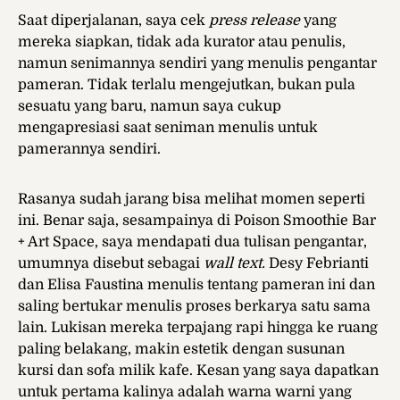
Saat diperjalanan, saya cek
press release
yang
mereka siapkan, tidak ada kurator atau penulis,
namun senimannya sendiri yang menulis pengantar
pameran. Tidak terlalu mengejutkan, bukan pula
sesuatu yang baru, namun saya cukup
mengapresiasi saat seniman menulis untuk
pamerannya sendiri.
Rasanya sudah jarang bisa melihat momen seperti
ini. Benar saja, sesampainya di Poison Smoothie Bar
+ Art Space, saya mendapati dua tulisan pengantar,
umumnya disebut sebagai
wall text.
Desy Febrianti
dan Elisa Faustina menulis tentang pameran ini dan
saling bertukar menulis proses berkarya satu sama
lain. Lukisan mereka terpajang rapi hingga ke ruang
paling belakang, makin estetik dengan susunan
kursi dan sofa milik kafe. Kesan yang saya dapatkan
untuk pertama kalinya adalah warna warni yang