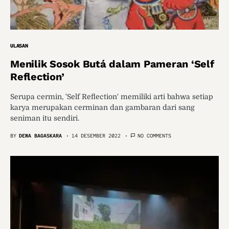
ULASAN
Menilik Sosok Butá dalam Pameran ‘Self
Reflection’
Serupa cermin, 'Self Reflection' memiliki arti bahwa setiap
karya merupakan cerminan dan gambaran dari sang
seniman itu sendiri.
BY
DEWA BAGASKARA
14 DESEMBER 2022
NO COMMENTS