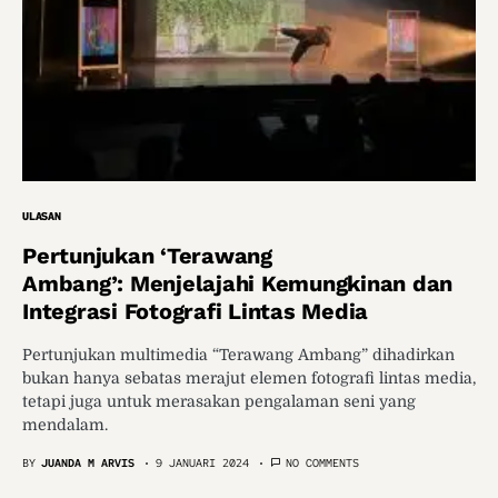
ULASAN
Pertunjukan ‘Terawang
Ambang’: Menjelajahi Kemungkinan dan
Integrasi Fotografi Lintas Media
Pertunjukan multimedia “Terawang Ambang” dihadirkan
bukan hanya sebatas merajut elemen fotografi lintas media,
tetapi juga untuk merasakan pengalaman seni yang
mendalam.
BY
JUANDA M ARVIS
9 JANUARI 2024
NO COMMENTS