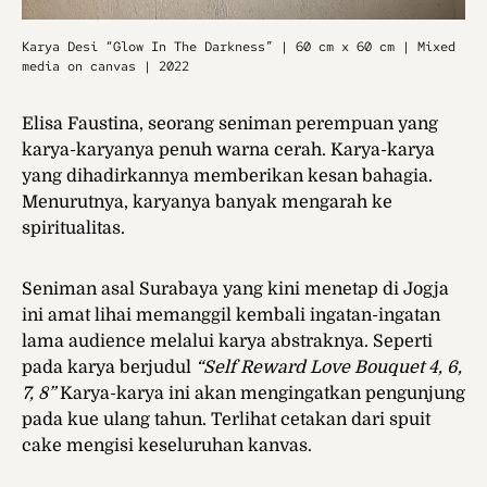
Karya Desi “Glow In The Darkness” | 60 cm x 60 cm | Mixed
media on canvas | 2022
Elisa Faustina, seorang seniman perempuan yang
karya-karyanya penuh warna cerah. Karya-karya
yang dihadirkannya memberikan kesan bahagia.
Menurutnya, karyanya banyak mengarah ke
spiritualitas.
Seniman asal Surabaya yang kini menetap di Jogja
ini amat lihai memanggil kembali ingatan-ingatan
lama audience melalui karya abstraknya. Seperti
pada karya berjudul
“Self Reward Love Bouquet 4, 6,
7, 8”
Karya-karya ini akan mengingatkan pengunjung
pada kue ulang tahun. Terlihat cetakan dari spuit
cake mengisi keseluruhan kanvas.