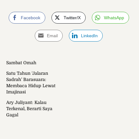
Facebook
Twitter/X
WhatsApp
Email
LinkedIn
Sambat Omah
Satu Tahun ‘Jalaran
Sadrah’ Barasuara:
Membaca Hidup Lewat
Imajinasi
Ary Juliyant: Kalau
Terkenal, Berarti Saya
Gagal