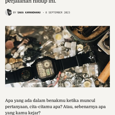
perjalanan hidup ini.
BY
SAKA KAMANDHANU
8 SEPTEMBER 2023
Apa yang ada dalam benakmu ketika muncul
pertanyaan, cita-citamu apa? Atau, sebenarnya apa
yang kamu kejar?