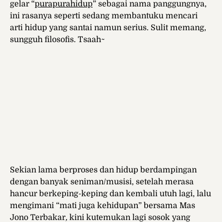
gelar “
purapurahidup
” sebagai nama panggungnya,
ini rasanya seperti sedang membantuku mencari
arti hidup yang santai namun serius. Sulit memang,
sungguh filosofis. Tsaah~
Sekian lama berproses dan hidup berdampingan
dengan banyak seniman/musisi, setelah merasa
hancur berkeping-keping dan kembali utuh lagi, lalu
mengimani “mati juga kehidupan” bersama Mas
Jono Terbakar
,
kini kutemukan lagi sosok yang