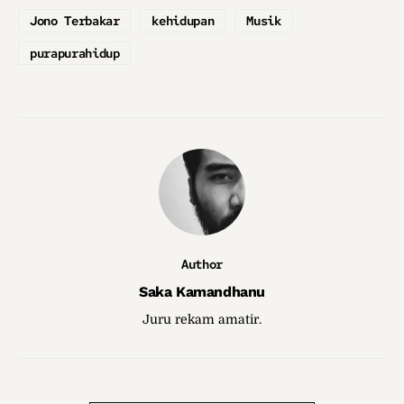
Jono Terbakar
kehidupan
Musik
purapurahidup
Author
Saka Kamandhanu
Juru rekam amatir.