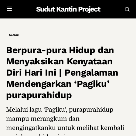
Sudut Kantin Project
SIASAT
Berpura-pura Hidup dan
Menyaksikan Kenyataan
Diri Hari Ini | Pengalaman
Mendengarkan ‘Pagiku’
purapurahidup
Melalui lagu ‘Pagiku’, purapurahidup
mampu merangkum dan
mengingatkanku untuk melihat kembali