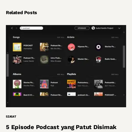
Related Posts
SIASAT
5 Episode Podcast yang Patut Disimak