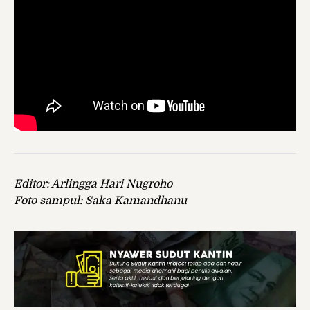
Editor: Arlingga Hari Nugroho
Foto sampul: Saka Kamandhanu