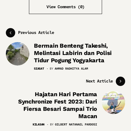
View Comments (0)
Previous Article
Bermain Benteng Takeshi,
Melintasi Labirin dan Polisi
Tidur Pogung Yogyakarta
SIASAT
BY
AHMAD RADHITYA ALAM
Next Article
Hajatan Hari Pertama
Synchronize Fest 2023: Dari
Fiersa Besari Sampai Trio
Macan
KILASAN
BY
GILBERT NATANAEL PARDOSI