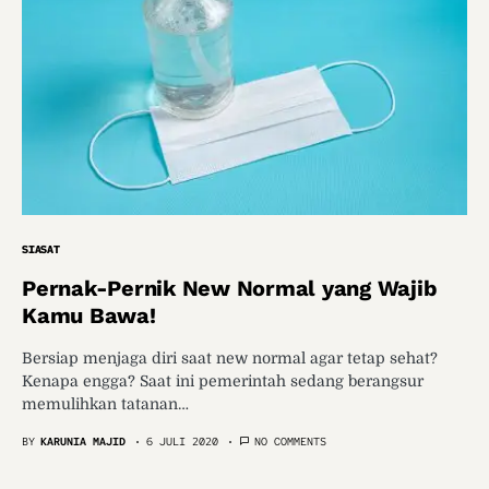
SIASAT
Pernak-Pernik New Normal yang Wajib
Kamu Bawa!
Bersiap menjaga diri saat new normal agar tetap sehat?
Kenapa engga? Saat ini pemerintah sedang berangsur
memulihkan tatanan…
BY
KARUNIA MAJID
6 JULI 2020
NO COMMENTS