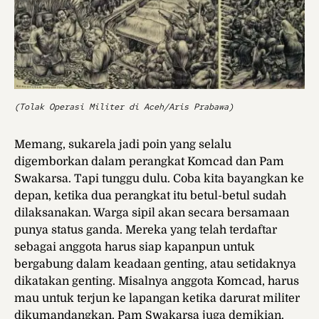
(Tolak Operasi Militer di Aceh/Aris Prabawa)
Memang, sukarela jadi poin yang selalu
digemborkan dalam perangkat Komcad dan Pam
Swakarsa. Tapi tunggu dulu. Coba kita bayangkan ke
depan, ketika dua perangkat itu betul-betul sudah
dilaksanakan. Warga sipil akan secara bersamaan
punya status ganda. Mereka yang telah terdaftar
sebagai anggota harus siap kapanpun untuk
bergabung dalam keadaan genting, atau setidaknya
dikatakan genting. Misalnya anggota Komcad, harus
mau untuk terjun ke lapangan ketika darurat militer
dikumandangkan. Pam Swakarsa juga demikian.