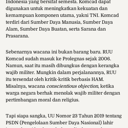
Indonesia yang bersifat semesta. Komcad dapat
digunakan untuk meningkatkan kekuatan dan
kemampuan komponen utama, yakni TNI. Komcad
terdiri dari Sumber Daya Manusia, Sumber Daya
Alam, Sumber Daya Buatan, serta Sarana dan
Prasarana.
Sebenarnya wacana ini bukan barang baru. RUU
Komcad sudah masuk ke Prolegnas sejak 2006.
Namun, saat itu masih dibungkus dengan kerangka
wajib militer. Mungkin dalam perjalanannya, RUU
itu tersendat oleh kritik-kritik berbasis HAM.
Misalnya, wacana
conscientious objection
, ketika
warga negara berhak menolak wajib militer dengan
pertimbangan moral dan religius.
Tapi siapa sangka, UU Nomor 23 Tahun 2019 tentang
PSDN (Pengelolaan Sumber Daya Nasional) lahir