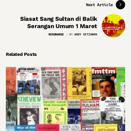
Next Article
Siasat Sang Sultan di Balik
Serangan Umum 1 Maret
RESONANSI
BY
ANDY SETIAWAN
Related Posts