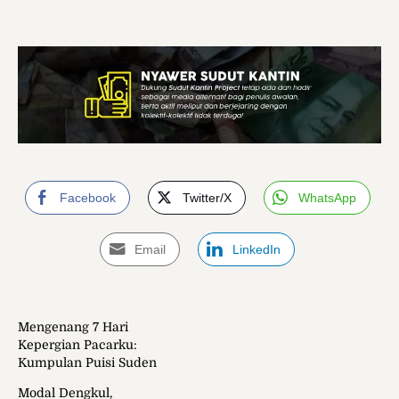
Facebook
Twitter/X
WhatsApp
Email
LinkedIn
Mengenang 7 Hari
Kepergian Pacarku:
Kumpulan Puisi Suden
Modal Dengkul,