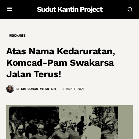
Sudut Kantin Project
RESONANSI
Atas Nama Kedaruratan,
Komcad-Pam Swakarsa
Jalan Terus!
BY
KRISNAWAN WISNU ADI
4 MARET 2021