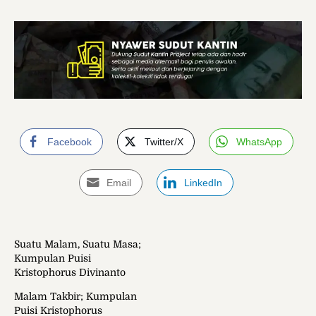
Facebook
Twitter/X
WhatsApp
Email
LinkedIn
Suatu Malam, Suatu Masa;
Kumpulan Puisi
Kristophorus Divinanto
Malam Takbir; Kumpulan
Puisi Kristophorus