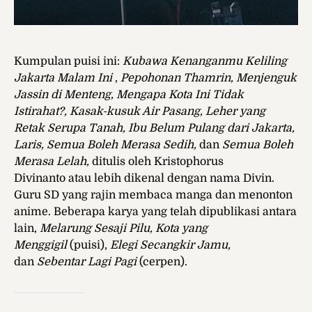
Kumpulan puisi ini:
Kubawa Kenanganmu Keliling
Jakarta Malam Ini
,
Pepohonan Thamrin, Menjenguk
Jassin di Menteng, Mengapa Kota Ini Tidak
Istirahat?, Kasak-kusuk Air Pasang, Leher yang
Retak Serupa Tanah, Ibu Belum Pulang dari Jakarta,
Laris, Semua Boleh Merasa Sedih,
dan
Semua Boleh
Merasa Lelah,
ditulis oleh
Kristophorus
Divinanto atau lebih dikenal dengan nama Divin.
Guru SD yang rajin membaca manga dan menonton
anime. Beberapa karya yang telah dipublikasi antara
lain,
Melarung Sesaji Pilu
,
Kota yang
Menggigil
(puisi),
Elegi Secangkir Jamu
,
dan
Sebentar Lagi Pagi
(cerpen).