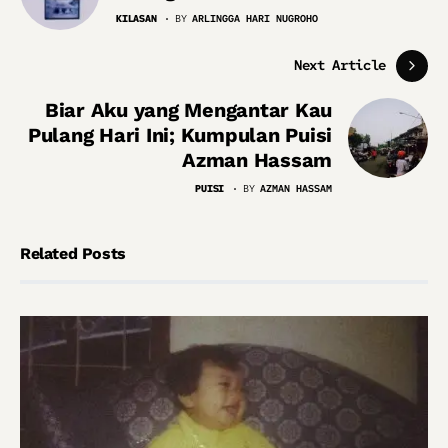
KILASAN
BY
ARLINGGA HARI NUGROHO
Next Article
Biar Aku yang Mengantar Kau
Pulang Hari Ini; Kumpulan Puisi
Azman Hassam
PUISI
BY
AZMAN HASSAM
Related Posts