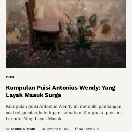
PUISI
Kumpulan Puisi Antonius Wendy: Yang
Layak Masuk Surga
Kumpulan puisi Antonius Wendy ini memiliki pandangan
soal religiusitas, kehidupan, kematian. Kumpulan puisi ini
berjudul Yang Layak Masuk…
BY
ANTONIUS WENDY
10 NOVEMBER 2022
NO COMMENTS