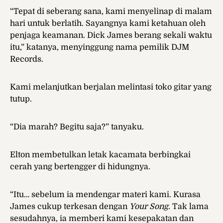
“Tepat di seberang sana, kami menyelinap di malam
hari untuk berlatih. Sayangnya kami ketahuan oleh
penjaga keamanan. Dick James berang sekali waktu
itu,” katanya, menyinggung nama pemilik DJM
Records.
Kami melanjutkan berjalan melintasi toko gitar yang
tutup.
“Dia marah? Begitu saja?” tanyaku.
Elton membetulkan letak kacamata berbingkai
cerah yang bertengger di hidungnya.
“Itu… sebelum ia mendengar materi kami. Kurasa
James cukup terkesan dengan
Your Song
. Tak lama
sesudahnya, ia memberi kami kesepakatan dan