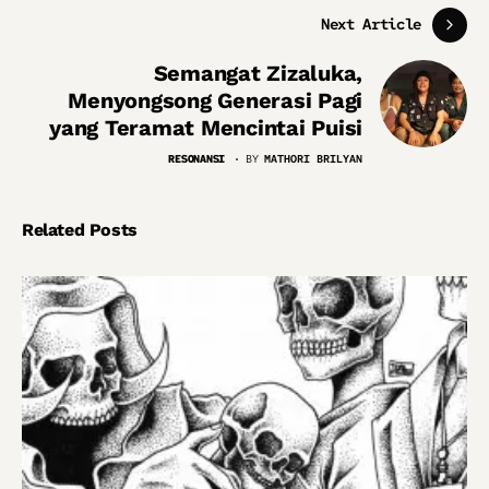
Next Article
Semangat Zizaluka,
Menyongsong Generasi Pagi
yang Teramat Mencintai Puisi
RESONANSI
BY
MATHORI BRILYAN
Related Posts