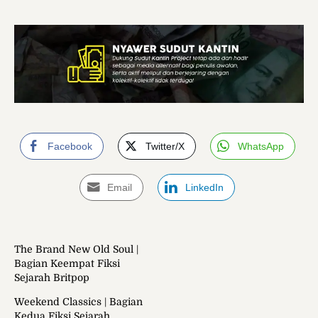
Facebook
Twitter/X
WhatsApp
Email
LinkedIn
The Brand New Old Soul |
Bagian Keempat Fiksi
Sejarah Britpop
Weekend Classics | Bagian
Kedua Fiksi Sejarah