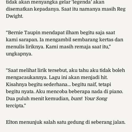
tidak akan menyangka gelar ‘legenda’ akan
disematkan kepadanya. Saat itu namanya masih Reg
Dwight.
“Bernie Taupin mendapat ilham begitu saja saat
kami sarapan. Ia mengambil sembarang kertas dan
menulis liriknya. Kami masih remaja saat itu,”
ungkapnya.
“Saat melihat lirik tersebut, aku tahu aku tidak boleh
mengacaukannya. Lagu ini akan menjadi hit.
Kisahnya begitu sederhana… begitu naif, tetapi
begitu nyata. Aku mencoba beberapa nada di piano.
Dua puluh menit kemudian,
bum
!
Your Song
tercipta.”
Elton menunjuk salah satu gedung di seberang jalan.