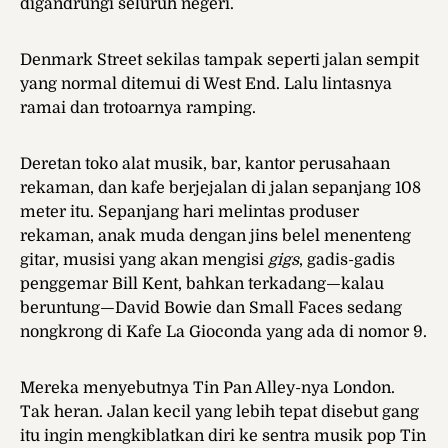
digandrungi seluruh negeri.
Denmark Street sekilas tampak seperti jalan sempit
yang normal ditemui di West End. Lalu lintasnya
ramai dan trotoarnya ramping.
Deretan toko alat musik, bar, kantor perusahaan
rekaman, dan kafe berjejalan di jalan sepanjang 108
meter itu. Sepanjang hari melintas produser
rekaman, anak muda dengan jins belel menenteng
gitar, musisi yang akan mengisi
gigs
, gadis-gadis
penggemar Bill Kent, bahkan terkadang—kalau
beruntung—David Bowie dan Small Faces sedang
nongkrong di Kafe La Gioconda yang ada di nomor 9.
Mereka menyebutnya Tin Pan Alley-nya London.
Tak heran. Jalan kecil yang lebih tepat disebut gang
itu ingin mengkiblatkan diri ke sentra musik pop Tin