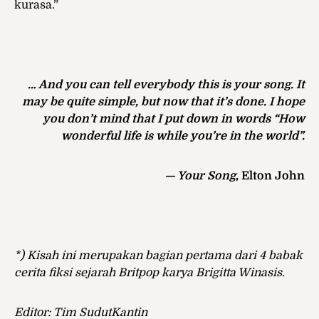
kurasa.”
… And you can tell everybody this is your song. It
may be quite simple, but now that it’s done.
I hope
you don’t mind that I put down in words “How
wonderful life is while you’re in the world”.
— Your Song
, Elton John
*) Kisah ini merupakan bagian pertama dari 4 babak
cerita fiksi sejarah Britpop
karya Brigitta Winasis.
Editor: Tim SudutKantin