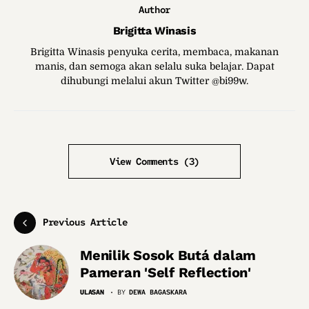
Author
Brigitta Winasis
Brigitta Winasis penyuka cerita, membaca, makanan
manis, dan semoga akan selalu suka belajar. Dapat
dihubungi melalui akun Twitter @bi99w.
View Comments (3)
Previous Article
Menilik Sosok Butá dalam
Pameran 'Self Reflection'
ULASAN
BY
DEWA BAGASKARA