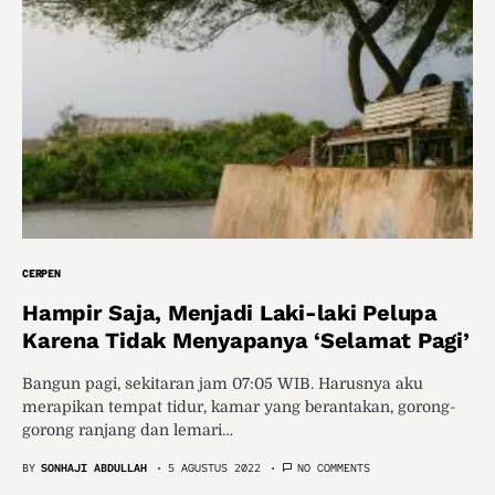
CERPEN
Hampir Saja, Menjadi Laki-laki Pelupa
Karena Tidak Menyapanya ‘Selamat Pagi’
Bangun pagi, sekitaran jam 07:05 WIB. Harusnya aku
merapikan tempat tidur, kamar yang berantakan, gorong-
gorong ranjang dan lemari…
BY
SONHAJI ABDULLAH
5 AGUSTUS 2022
NO COMMENTS