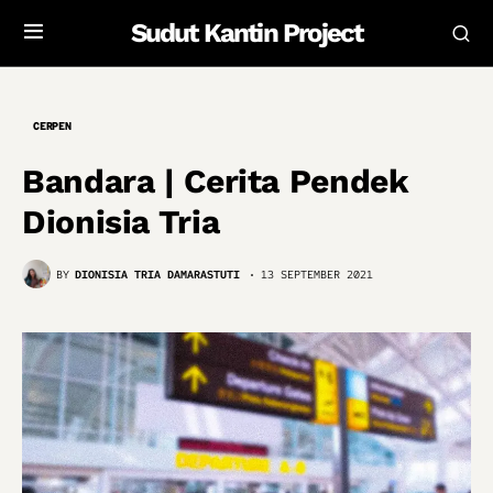
Sudut Kantin Project
CERPEN
Bandara | Cerita Pendek
Dionisia Tria
BY
DIONISIA TRIA DAMARASTUTI
13 SEPTEMBER 2021