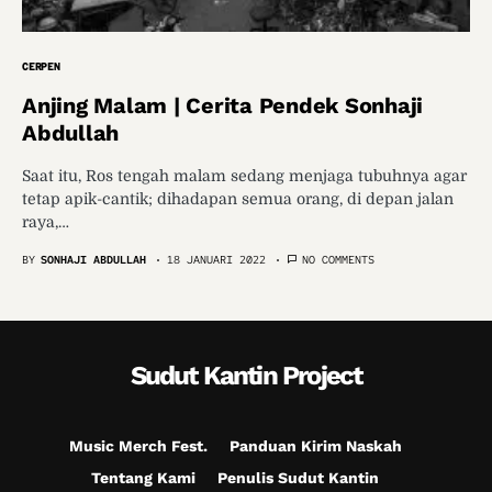
CERPEN
Anjing Malam | Cerita Pendek Sonhaji
Abdullah
Saat itu, Ros tengah malam sedang menjaga tubuhnya agar
tetap apik-cantik; dihadapan semua orang, di depan jalan
raya,…
BY
SONHAJI ABDULLAH
18 JANUARI 2022
NO COMMENTS
Sudut Kantin Project
Music Merch Fest.
Panduan Kirim Naskah
Tentang Kami
Penulis Sudut Kantin