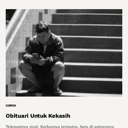
CERPEN
Obituari Untuk Kekasih
Teleponnya mati. Keduanya terputus. Satu di antaranya