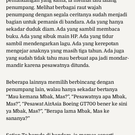
pemandangan yang sama, ia melihat lalu lalang
penumpang. Melihat berbagai raut wajah
penumpang dengan segala ceritanya sudah menjadi
bagian untuk pemanis di bandara. Ada yang hanya
sekadar duduk diam. Ada yang sambil membaca
buku. Ada yang sibuk main HP. Ada yang tidur
sambil mendengarkan lagu. Ada yang kerepotan
mengejar anaknya yang masih tiga tahun. Ada juga
yang sudah tidak tahu mau berbuat apa jadi mondar-
mandir karena pesawatnya ditunda.
Beberapa lainnya memilih berbincang dengan
penumpang lain, walau hanya sekadar bertanya
“Mau kemana Mbak, Mas?”, “Pesawatnya apa Mbak,
Mas?”, “Pesawat AirAsia Boeing GT700 bener ke sini
ya Mbak, Mas?”, ”Berapa lama Mbak, Mas ke
sananya?”