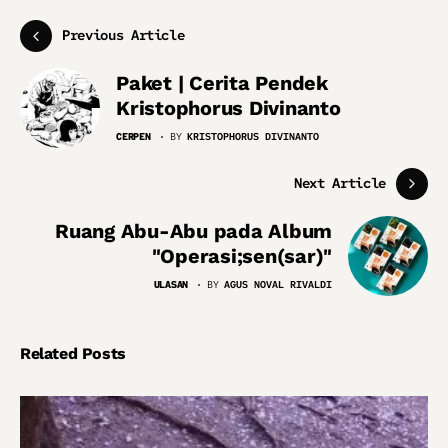
Previous Article
Paket | Cerita Pendek
Kristophorus Divinanto
CERPEN
BY
KRISTOPHORUS DIVINANTO
Next Article
Ruang Abu-Abu pada Album
"Operasi;sen(sar)"
ULASAN
BY
AGUS NOVAL RIVALDI
Related Posts