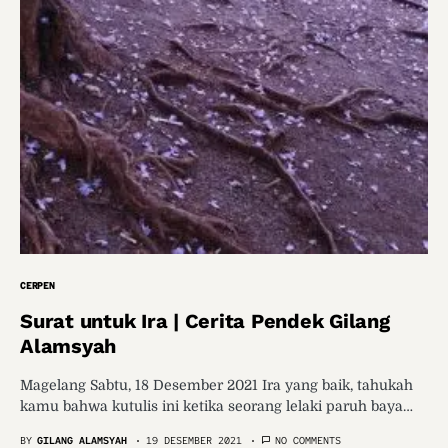
CERPEN
Surat untuk Ira | Cerita Pendek Gilang
Alamsyah
Magelang Sabtu, 18 Desember 2021 Ira yang baik, tahukah
kamu bahwa kutulis ini ketika seorang lelaki paruh baya…
BY
GILANG ALAMSYAH
19 DESEMBER 2021
NO COMMENTS