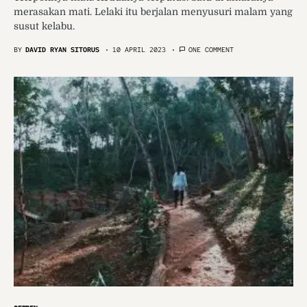
merasakan mati. Lelaki itu berjalan menyusuri malam yang
susut kelabu.
BY
DAVID RYAN SITORUS
10 APRIL 2023
ONE COMMENT