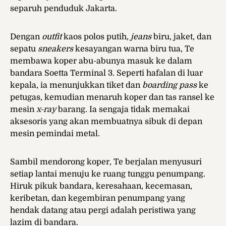
separuh penduduk Jakarta.
Dengan
outfit
kaos polos putih,
jeans
biru, jaket, dan
sepatu
sneakers
kesayangan warna biru tua, Te
membawa koper abu-abunya masuk ke dalam
bandara Soetta Terminal 3. Seperti hafalan di luar
kepala, ia menunjukkan tiket dan
boarding pass
ke
petugas, kemudian menaruh koper dan tas ransel ke
mesin
x-ray
barang. Ia sengaja tidak memakai
aksesoris yang akan membuatnya sibuk di depan
mesin pemindai metal.
Sambil mendorong koper, Te berjalan menyusuri
setiap lantai menuju ke ruang tunggu penumpang.
Hiruk pikuk bandara, keresahaan, kecemasan,
keribetan, dan kegembiran penumpang yang
hendak datang atau pergi adalah peristiwa yang
lazim di bandara.