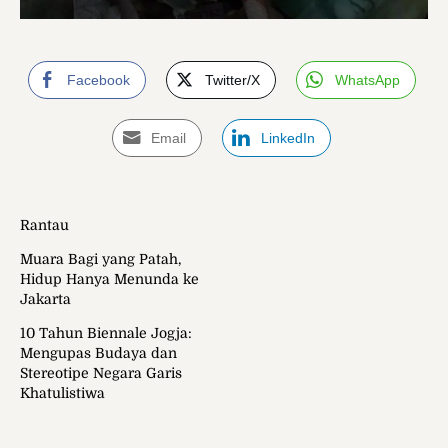
Facebook
Twitter/X
WhatsApp
Email
LinkedIn
Rantau
Muara Bagi yang Patah,
Hidup Hanya Menunda ke
Jakarta
10 Tahun Biennale Jogja:
Mengupas Budaya dan
Stereotipe Negara Garis
Khatulistiwa