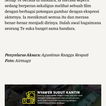
Setiap Te berada di bandara, ia merasa seperti
sedang berperan sekaligus melihat sebuah film
dengan berbagai potongan gambar dengan ekspresi
aktornya. Ia menikmati semua itu dan merasa
benar-benar menjadi dirinya. Itulah awal bagaimana
seorang Te suka banget sama bandara.
Penyelaras Aksara:
Agustinus Rangga Respati
Foto:
Airmagz