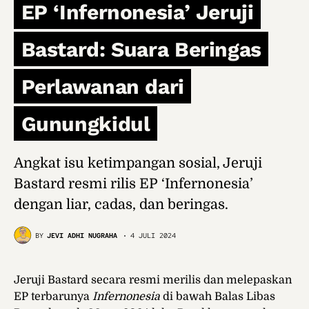
EP ‘Infernonesia’ Jeruji
Bastard: Suara Beringas
Perlawanan dari
Gunungkidul
Angkat isu ketimpangan sosial, Jeruji
Bastard resmi rilis EP ‘Infernonesia’
dengan liar, cadas, dan beringas.
BY
JEVI ADHI NUGRAHA
4 JULI 2024
Jeruji Bastard secara resmi merilis dan melepaskan
EP terbarunya
Infernonesia
di bawah Balas Libas