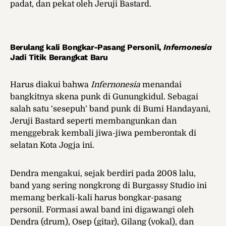
padat, dan pekat oleh Jeruji Bastard.
Berulang kali Bongkar-Pasang Personil,
Infernonesia
Jadi Titik Berangkat Baru
Harus diakui bahwa
Infernonesia
menandai
bangkitnya skena punk di Gunungkidul. Sebagai
salah satu ‘sesepuh’ band punk di Bumi Handayani,
Jeruji Bastard seperti membangunkan dan
menggebrak kembali jiwa-jiwa pemberontak di
selatan Kota Jogja ini.
Dendra mengakui, sejak berdiri pada 2008 lalu,
band yang sering nongkrong di Burgassy Studio ini
memang berkali-kali harus bongkar-pasang
personil. Formasi awal band ini digawangi oleh
Dendra (drum), Osep (gitar), Gilang (vokal), dan