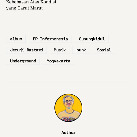
Kebebasan Atas Kondisi
yang Carut Marut
album
EP Infernonesia
Gunungkidul
Jeruji Bastard
Musik
punk
Sosial
Underground
Yogyakarta
Author