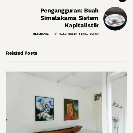
Pengangguran: Buah
Simalakama Sistem
Kapitalistik
RESONANSI
BY
BIKO NABIH FIKRI ZUFAR
Related Posts