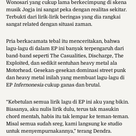
Wonosari yang cukup lama berkecimpung di skena
musik Jogja ini sangat peka dengan realitas sekitar.
Terbukti dari lirik-lirik beringas yang dia rangkai
sangat related dengan situasi zaman.
Pria berkacamata tebal itu menceritakan, bahwa
lagu-lagu di dalam EP ini banyak terpengaruh dari
band-band seperti The Casualities, Discharge, The
Exploited, dan sedikit sentuhan heavy metal ala
Motorhead. Gesekan-gesekan dominasi street punk
dan heavy metal inilah yang membuat lagu-lagu di
EP
Infernonesia
cukup ganas dan brutal.
“Kebetulan semua lirik lagu di EP ini aku yang bikin.
Biasanya, aku nulis lirik dulu, terus tak masukin
chord mentah, habis itu tak lempar ke teman-teman.
Misal semua sudah sreg, kami langsung ke studio
untuk menyempurnakannya,” terang Dendra.