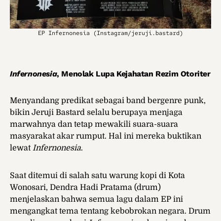
EP Infernonesia (Instagram/jeruji.bastard)
Infernonesia
, Menolak Lupa Kejahatan Rezim Otoriter
Menyandang predikat sebagai band bergenre punk,
bikin Jeruji Bastard selalu berupaya menjaga
marwahnya dan tetap mewakili suara-suara
masyarakat akar rumput. Hal ini mereka buktikan
lewat
Infernonesia
.
Saat ditemui di salah satu warung kopi di Kota
Wonosari, Dendra Hadi Pratama (drum)
menjelaskan bahwa semua lagu dalam EP ini
mengangkat tema tentang kebobrokan negara. Drum