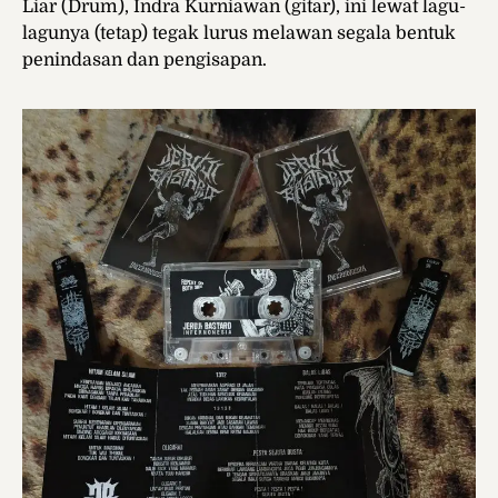
Liar (Drum), Indra Kurniawan (gitar), ini lewat lagu-
lagunya (tetap) tegak lurus melawan segala bentuk
penindasan dan pengisapan.