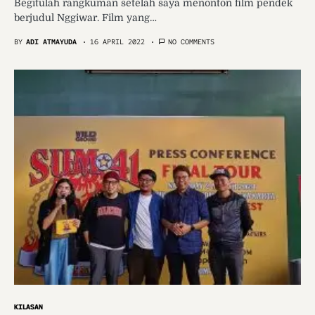
Begitulah rangkuman setelah saya menonton film pendek
berjudul Nggiwar. Film yang…
BY
ADI ATMAYUDA
16 APRIL 2022
NO COMMENTS
KILASAN