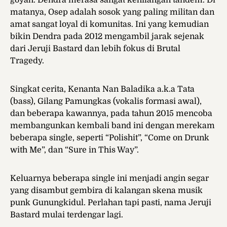
matanya, Osep adalah sosok yang paling militan dan
amat sangat loyal di komunitas. Ini yang kemudian
bikin Dendra pada 2012 mengambil jarak sejenak
dari Jeruji Bastard dan lebih fokus di Brutal
Tragedy.
Singkat cerita, Kenanta Nan Baladika a.k.a Tata
(bass), Gilang Pamungkas (vokalis formasi awal),
dan beberapa kawannya, pada tahun 2015 mencoba
membangunkan kembali band ini dengan merekam
beberapa single, seperti “Polishit”, “Come on Drunk
with Me”, dan “Sure in This Way”.
Keluarnya beberapa single ini menjadi angin segar
yang disambut gembira di kalangan skena musik
punk Gunungkidul. Perlahan tapi pasti, nama Jeruji
Bastard mulai terdengar lagi.