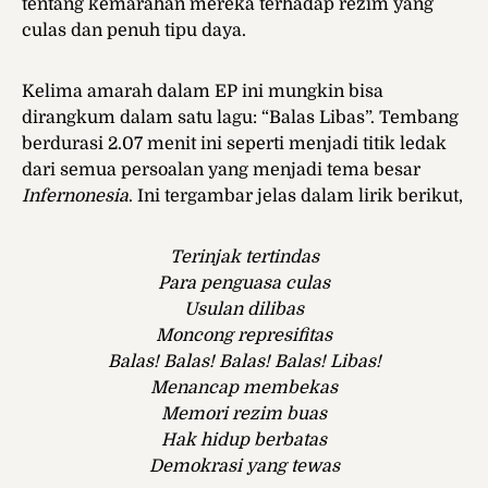
tentang kemarahan mereka terhadap rezim yang
culas dan penuh tipu daya.
Kelima amarah dalam EP ini mungkin bisa
dirangkum dalam satu lagu: “Balas Libas”. Tembang
berdurasi 2.07 menit ini seperti menjadi titik ledak
dari semua persoalan yang menjadi tema besar
Infernonesia
. Ini tergambar jelas dalam lirik berikut,
Terinjak tertindas
Para penguasa culas
Usulan dilibas
Moncong represifitas
Balas! Balas! Balas! Balas! Libas!
Menancap membekas
Memori rezim buas
Hak hidup berbatas
Demokrasi yang tewas