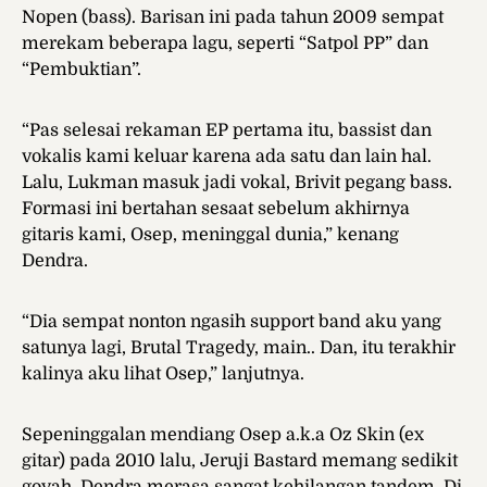
Nopen (bass). Barisan ini pada tahun 2009 sempat
merekam beberapa lagu, seperti “Satpol PP” dan
“Pembuktian”.
“Pas selesai rekaman EP pertama itu, bassist dan
vokalis kami keluar karena ada satu dan lain hal.
Lalu, Lukman masuk jadi vokal, Brivit pegang bass.
Formasi ini bertahan sesaat sebelum akhirnya
gitaris kami, Osep, meninggal dunia,” kenang
Dendra.
“Dia sempat nonton ngasih support band aku yang
satunya lagi, Brutal Tragedy, main.. Dan, itu terakhir
kalinya aku lihat Osep,” lanjutnya.
Sepeninggalan mendiang Osep a.k.a Oz Skin (ex
gitar) pada 2010 lalu, Jeruji Bastard memang sedikit
goyah. Dendra merasa sangat kehilangan tandem. Di