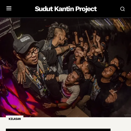
Sudut Kantin Project
KILASAN