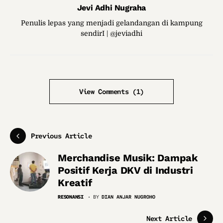
Jevi Adhi Nugraha
Penulis lepas yang menjadi gelandangan di kampung
sendirI | @jeviadhi
View Comments (1)
Previous Article
Merchandise Musik: Dampak
Positif Kerja DKV di Industri
Kreatif
RESONANSI
BY
DIAN ANJAR NUGROHO
Next Article