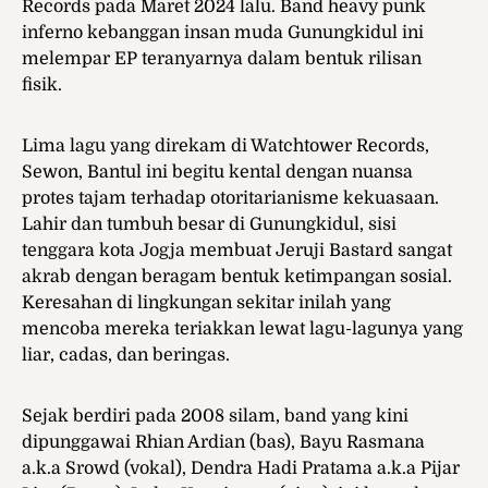
Records pada Maret 2024 lalu. Band heavy punk
inferno kebanggan insan muda Gunungkidul ini
melempar EP teranyarnya dalam bentuk rilisan
fisik.
Lima lagu yang direkam di Watchtower Records,
Sewon, Bantul ini begitu kental dengan nuansa
protes tajam terhadap otoritarianisme kekuasaan.
Lahir dan tumbuh besar di Gunungkidul, sisi
tenggara kota Jogja membuat Jeruji Bastard sangat
akrab dengan beragam bentuk ketimpangan sosial.
Keresahan di lingkungan sekitar inilah yang
mencoba mereka teriakkan lewat lagu-lagunya yang
liar, cadas, dan beringas.
Sejak berdiri pada 2008 silam, band yang kini
dipunggawai Rhian Ardian (bas), Bayu Rasmana
a.k.a Srowd (vokal), Dendra Hadi Pratama a.k.a Pijar