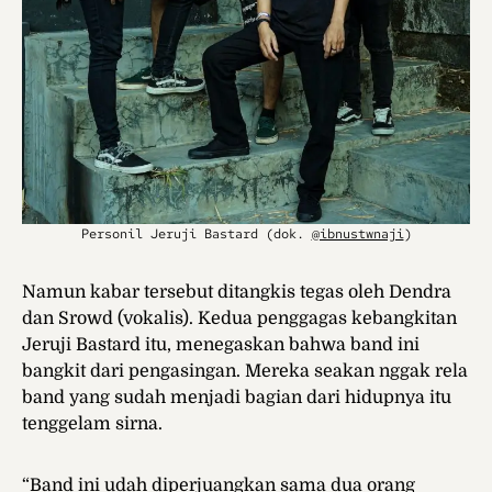
Personil Jeruji Bastard (dok.
@ibnustwnaji
)
Namun kabar tersebut ditangkis tegas oleh Dendra
dan Srowd (vokalis). Kedua penggagas kebangkitan
Jeruji Bastard itu, menegaskan bahwa band ini
bangkit dari pengasingan. Mereka seakan nggak rela
band yang sudah menjadi bagian dari hidupnya itu
tenggelam sirna.
“Band ini udah diperjuangkan sama dua orang