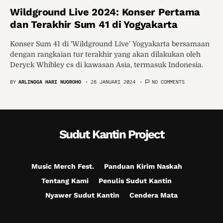
Wildground Live 2024: Konser Pertama
dan Terakhir Sum 41 di Yogyakarta
Konser Sum 41 di 'Wildground Live' Yogyakarta bersamaan
dengan rangkaian tur terakhir yang akan dilakukan oleh
Deryck Whibley cs di kawasan Asia, termasuk Indonesia.
BY
ARLINGGA HARI NUGROHO
28 JANUARI 2024
NO COMMENTS
Sudut Kantin Project
Music Merch Fest.
Panduan Kirim Naskah
Tentang Kami
Penulis Sudut Kantin
Nyawer Sudut Kantin
Cendera Mata