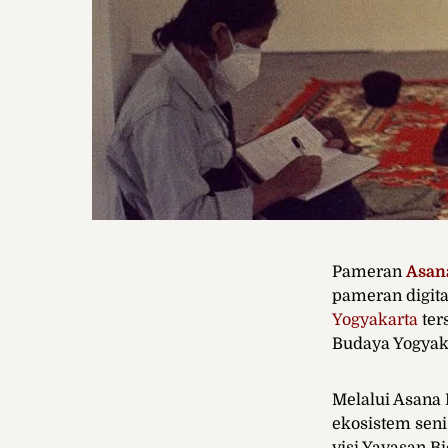
Pameran
Asan
pameran digita
Yogyakarta
ter
Budaya Yogyaka
Melalui Asana 
ekosistem seni