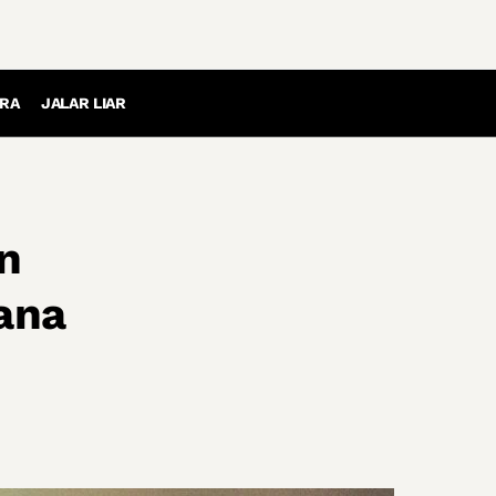
RA
JALAR LIAR
n
ana