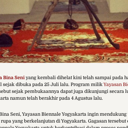
a Bina Seni
yang kembali dihelat kini telah sampai pada ha
l sejak dibuka pada 25 Juli lalu. Program milik
Yayasan Bi
sebut sejak pembukaannya dapat juga dikunjungi secara l
rta namun telah berakhir pada 4 Agustus lalu.
Bina Seni, Yayasan Biennale Yogyakarta ingin mendukung 
 rupa yang berkelanjutan di Yogyakarta. Gagasan tersebut 