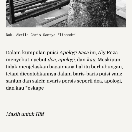
Dok. Akwila Chris Santya Elisandri
Dalam kumpulan puisi
Apologi Rasa
ini, Aly Reza
menyebut-nyebut
doa, apologi,
dan
kau
. Meskipun
tidak menjelaskan bagaimana hal itu berhubungan,
tetapi dicontohkannya dalam baris-baris puisi yang
santun dan saleh: nyaris persis seperti doa, apologi,
dan kau *eskape
Masih untuk HM