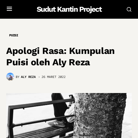
Sudut Kantin Project
PUISI
Apologi Rasa: Kumpulan
Puisi oleh Aly Reza
BY
ALY REZA
26 MARET 2022