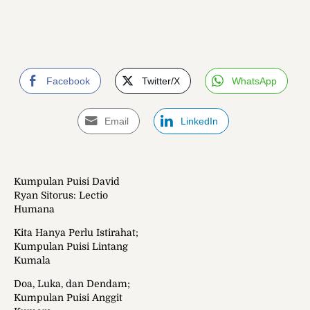
Facebook
Twitter/X
WhatsApp
Email
LinkedIn
Kumpulan Puisi David
Ryan Sitorus: Lectio
Humana
Kita Hanya Perlu Istirahat;
Kumpulan Puisi Lintang
Kumala
Doa, Luka, dan Dendam;
Kumpulan Puisi Anggit