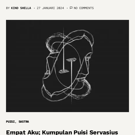
BY
KIND SHELLA
27 JANUARI 2024
NO COMMENTS
PUISI
SASTRA
Empat Aku; Kumpulan Puisi Servasius