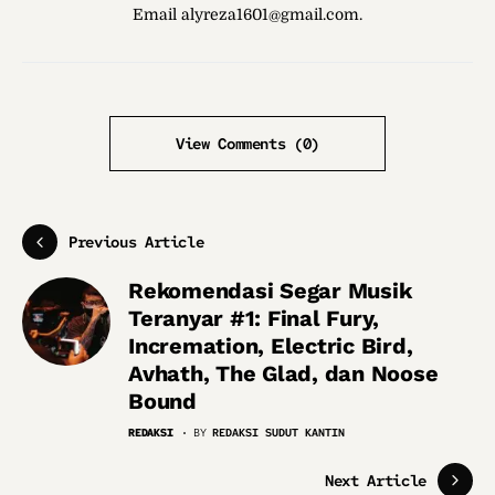
Email alyreza1601@gmail.com.
View Comments (0)
Previous Article
Rekomendasi Segar Musik
Teranyar #1: Final Fury,
Incremation, Electric Bird,
Avhath, The Glad, dan Noose
Bound
REDAKSI
BY
REDAKSI SUDUT KANTIN
Next Article