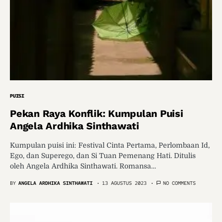
PUISI
Pekan Raya Konflik: Kumpulan Puisi
Angela Ardhika Sinthawati
Kumpulan puisi ini: Festival Cinta Pertama, Perlombaan Id,
Ego, dan Superego, dan Si Tuan Pemenang Hati. Ditulis
oleh Angela Ardhika Sinthawati. Romansa…
BY
ANGELA ARDHIKA SINTHAWATI
13 AGUSTUS 2023
NO COMMENTS