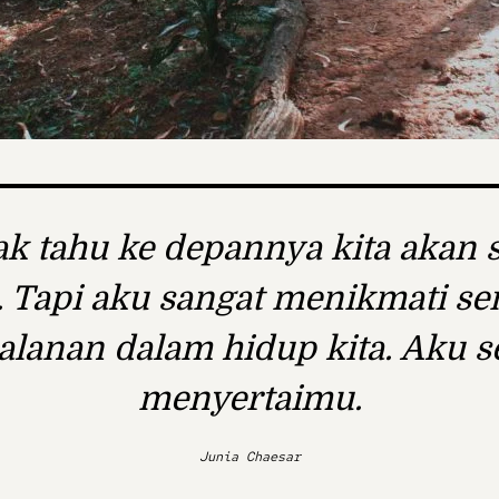
ak tahu ke depannya kita akan s
. Tapi aku sangat menikmati s
alanan dalam hidup kita. Aku s
menyertaimu.
Junia Chaesar