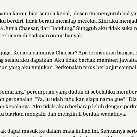
ama kamu, biar semua kenal,” dosen itu menyuruh hal yan
ku berdiri, tidak berani menatap mereka. Kini aku menjad
ya Junia Chaesar, dari Bandung.” Sungguh aku tidak suka 
berbicara di hadapan orang banyak.
juga. Kenapa namanya Chaesar? Apa terinspirasi bangsa
ng selalu aku dapatkan. Aku tidak berhak memberi jawab
n yang aku tunjukan. Perkenalan terus berlanjut sampai
i Semarang,” perempuan yang duduk di sebelahku membera
 perkenalan. “Ya, lu udah tahu kan siapa nama gue?” Di
kepalanya. Aku tidak akan berharap lebih dengan perken
u biarkan mengalir dan mengikuti bentuk wadahnya.
dak dapat masuk ke dalam mata kuliah ini. Semuanya serb