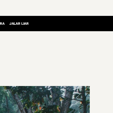
RA
JALAR LIAR