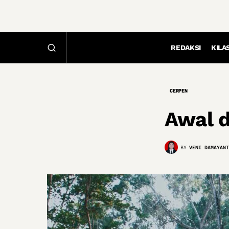
REDAKSI
KILA
CERPEN
Awal 
BY
VENI DAMAYANT