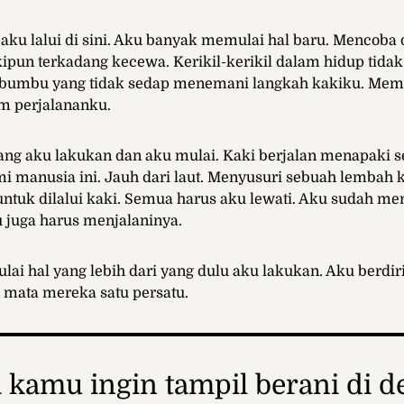
 aku lalui di sini. Aku banyak memulai hal baru. Mencoba 
pun terkadang kecewa. Kerikil-kerikil dalam hidup tida
 bumbu yang tidak sedap menemani langkah kakiku. Me
am perjalananku.
ang aku lakukan dan aku mulai. Kaki berjalan menapaki 
umi manusia ini. Jauh dari laut. Menyusuri sebuah lembah 
 untuk dilalui kaki. Semua harus aku lewati. Aku sudah m
 juga harus menjalaninya.
lai hal yang lebih dari yang dulu aku lakukan. Aku berdir
 mata mereka satu persatu.
a kamu ingin tampil berani di d