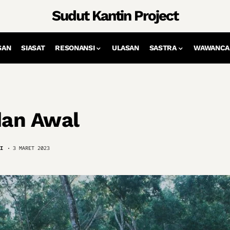
Sudut Kantin Project
SAN
SIASAT
RESONANSI
ULASAN
SASTRA
WAWANCA
dan Awal
I
3 MARET 2023