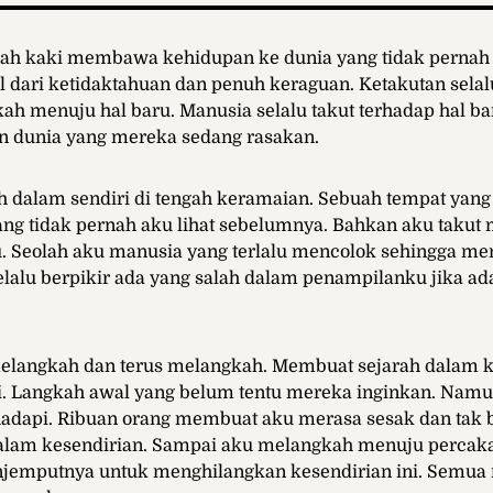
ah kaki membawa kehidupan ke dunia yang tidak pernah k
dari ketidaktahuan dan penuh keraguan. Ketakutan selal
h menuju hal baru. Manusia selalu takut terhadap hal bar
 dunia yang mereka sedang rasakan.
dalam sendiri di tengah keramaian. Sebuah tempat yang 
ng tidak pernah aku lihat sebelumnya. Bahkan aku takut
Seolah aku manusia yang terlalu mencolok sehingga men
lalu berpikir ada yang salah dalam penampilanku jika ada
elangkah dan terus melangkah. Membuat sejarah dalam 
i. Langkah awal yang belum tentu mereka inginkan. Nam
adapi. Ribuan orang membuat aku merasa sesak dan tak b
 dalam kesendirian. Sampai aku melangkah menuju percaka
jemputnya untuk menghilangkan kesendirian ini. Semu