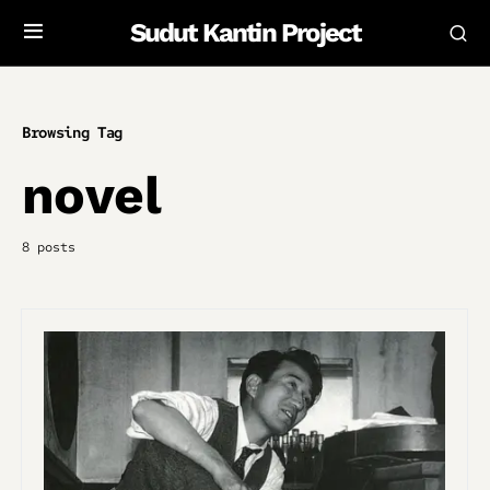
Sudut Kantin Project
Browsing Tag
novel
8 posts