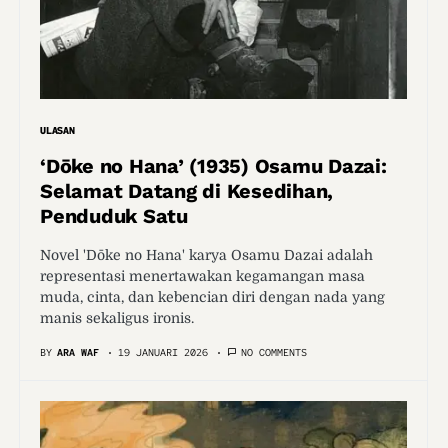
ULASAN
‘Dōke no Hana’ (1935) Osamu Dazai:
Selamat Datang di Kesedihan,
Penduduk Satu
Novel 'Dōke no Hana' karya Osamu Dazai adalah
representasi menertawakan kegamangan masa
muda, cinta, dan kebencian diri dengan nada yang
manis sekaligus ironis.
BY
ARA WAF
19 JANUARI 2026
NO COMMENTS