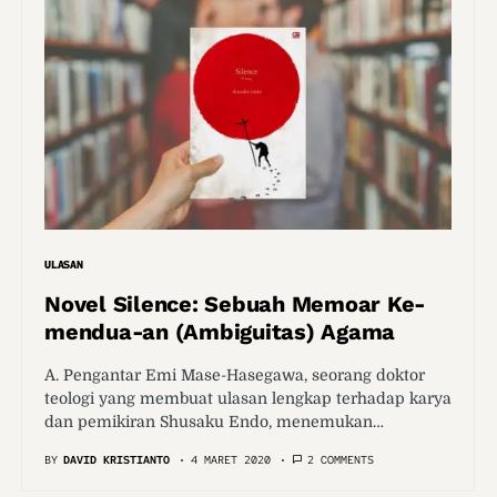
ULASAN
Novel Silence: Sebuah Memoar Ke-
mendua-an (Ambiguitas) Agama
A. Pengantar Emi Mase-Hasegawa, seorang doktor
teologi yang membuat ulasan lengkap terhadap karya
dan pemikiran Shusaku Endo, menemukan…
BY
DAVID KRISTIANTO
4 MARET 2020
2 COMMENTS