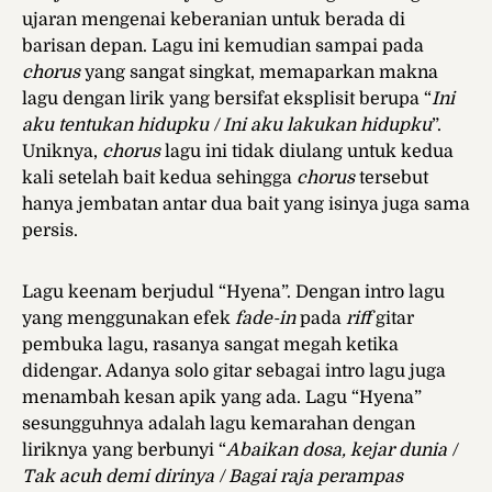
ujaran mengenai keberanian untuk berada di
barisan depan. Lagu ini kemudian sampai pada
chorus
yang sangat singkat, memaparkan makna
lagu dengan lirik yang bersifat eksplisit berupa “
Ini
aku tentukan hidupku / Ini aku lakukan hidupku
”.
Uniknya,
chorus
lagu ini tidak diulang untuk kedua
kali setelah bait kedua sehingga
chorus
tersebut
hanya jembatan antar dua bait yang isinya juga sama
persis.
Lagu keenam berjudul “Hyena”. Dengan intro lagu
yang menggunakan efek
fade-in
pada
riff
gitar
pembuka lagu, rasanya sangat megah ketika
didengar. Adanya solo gitar sebagai intro lagu juga
menambah kesan apik yang ada. Lagu “Hyena”
sesungguhnya adalah lagu kemarahan dengan
liriknya yang berbunyi “
Abaikan dosa, kejar dunia /
Tak acuh demi dirinya / Bagai raja perampas