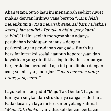
Akan tetapi, outro
lagu ini menambah sedikit ruwet
makna dengan liriknya yang berupa “
Kami lelah
mengikutimu / Kau merusak generasi baru / Biarkan
kami jalan sendiri / Tentukan hidup yang kami
yakini
”. Hal ini seolah mengesankan adanya
perubahan kehidupan manusia dengan
perkembangan peradaban yang ada. Entah itu
bersifat interaksi sosial ataupun kepercayaan dan
keyakinan yang dimiliki setiap individu, semuanya
bergerak dan berubah. Lagu ini pun ditutup dengan
sang vokalis yang berujar “
Tuhan bersama orang-
orang yang berani
”.
Lagu kelima berjudul “Maju Tak Gentar”. Lagu ini
lumayan singkat dan strukturnya sangat sederhana.
Pada dasarnya lagu ini terus mengulang kalimat
“
Maju Tak Gentar
” yang disusul dengan berbagai