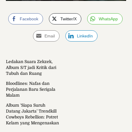
Facebook
Twitter/X
WhatsApp
Email
LinkedIn
Ledakan Suara Zekzek,
Album S/T jadi Kritik dari
Tubuh dan Ruang
Bloodlines: Nafas dan
Perjalanan Baru Serigala
Malam
Album ‘Siapa Suruh
Datang Jakarta’ Trendkill
Cowboys Rebellion: Potret
Kelam yang Mengenaskan