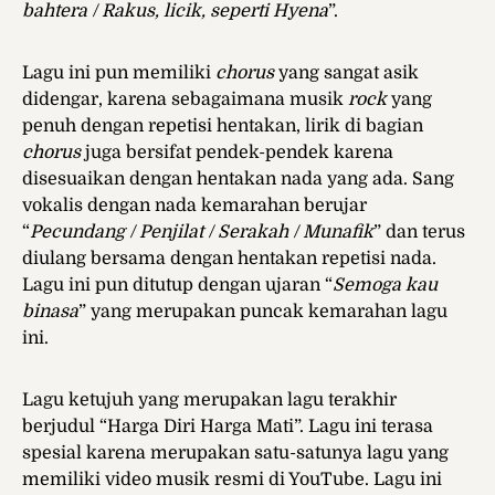
bahtera / Rakus, licik, seperti Hyena
”.
Lagu ini pun memiliki
chorus
yang sangat asik
didengar, karena sebagaimana musik
rock
yang
penuh dengan repetisi hentakan, lirik di bagian
chorus
juga bersifat pendek-pendek karena
disesuaikan dengan hentakan nada yang ada. Sang
vokalis dengan nada kemarahan berujar
“
Pecundang / Penjilat / Serakah / Munafik
” dan terus
diulang bersama dengan hentakan repetisi nada.
Lagu ini pun ditutup dengan ujaran “
Semoga kau
binasa
” yang merupakan puncak kemarahan lagu
ini.
Lagu ketujuh yang merupakan lagu terakhir
berjudul “Harga Diri Harga Mati”. Lagu ini terasa
spesial karena merupakan satu-satunya lagu yang
memiliki video musik resmi di YouTube. Lagu ini