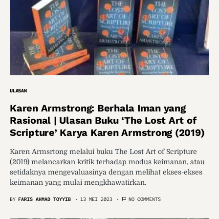
ULASAN
Karen Armstrong: Berhala Iman yang
Rasional | Ulasan Buku ‘The Lost Art of
Scripture’ Karya Karen Armstrong (2019)
Karen Armsrtong melalui buku The Lost Art of Scripture
(2019) melancarkan kritik terhadap modus keimanan, atau
setidaknya mengevaluasinya dengan melihat ekses-ekses
keimanan yang mulai mengkhawatirkan.
BY
FARIS AHMAD TOYYIB
13 MEI 2023
NO COMMENTS