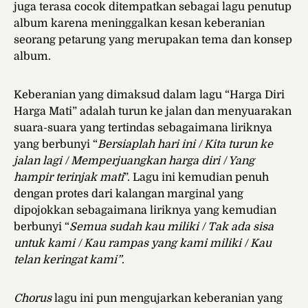
juga terasa cocok ditempatkan sebagai lagu penutup
album karena meninggalkan kesan keberanian
seorang petarung yang merupakan tema dan konsep
album.
Keberanian yang dimaksud dalam lagu “Harga Diri
Harga Mati” adalah turun ke jalan dan menyuarakan
suara-suara yang tertindas sebagaimana liriknya
yang berbunyi “
Bersiaplah hari ini / Kita turun ke
jalan lagi / Memperjuangkan harga diri / Yang
hampir terinjak mati
”. Lagu ini kemudian penuh
dengan protes dari kalangan marginal yang
dipojokkan sebagaimana liriknya yang kemudian
berbunyi “
Semua sudah kau miliki / Tak ada sisa
untuk kami / Kau rampas yang kami miliki / Kau
telan keringat kami”
.
Chorus
lagu ini pun mengujarkan keberanian yang