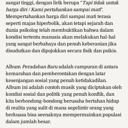
sangat tinggi, dengan lirik berupa “
Tapi tidak untuk
harga diri / Kami pertahankan sampai mati
”.
Mempertahankan harga diri sampai mati terasa
seperti majas hiperbolik, akan tetapi sejarah dan
dunia psikolog telah membuktikan bahwa dalam
kondisi tertentu manusia akan melakukan hal-hal
yang sangat berbahaya dan penuh keberanian jika
disudutkan dan dipojokkan secara fisik dan psikis.
Album
Peradaban Baru
adalah campuran di antara
kemarahan dan pemberontakan dengan latar
kesenjangan sosial yang penuh ketidakadilan.
Album ini adalah contoh musik yang diciptakan oleh
kondisi sosial dan politik yang penuh konflik, dan
kita berbondong-bondong berusaha bertahan hidup
di realita yang sulit di mana segelintir orang yang
berkuasa bisa seenaknya mempermainkan populasi
dalam jumlah besar.