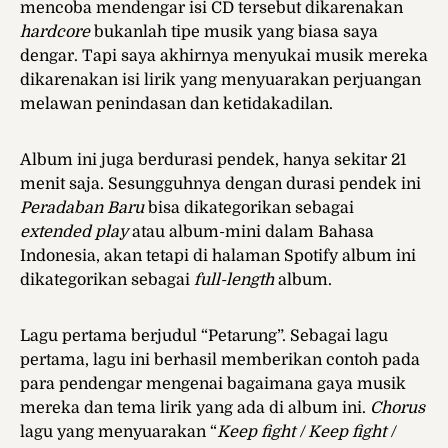
mencoba mendengar isi CD tersebut dikarenakan
hardcore
bukanlah tipe musik yang biasa saya
dengar. Tapi saya akhirnya menyukai musik mereka
dikarenakan isi lirik yang menyuarakan perjuangan
melawan penindasan dan ketidakadilan.
Album ini juga berdurasi pendek, hanya sekitar 21
menit saja. Sesungguhnya dengan durasi pendek ini
Peradaban Baru
bisa dikategorikan sebagai
extended play
atau album-mini dalam Bahasa
Indonesia, akan tetapi di halaman Spotify album ini
dikategorikan sebagai
full-length
album.
Lagu pertama berjudul “Petarung”. Sebagai lagu
pertama, lagu ini berhasil memberikan contoh pada
para pendengar mengenai bagaimana gaya musik
mereka dan tema lirik yang ada di album ini.
Chorus
lagu yang menyuarakan “
Keep fight / Keep fight /