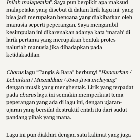
Inilah malapetaka
”. Saya pun berpikir apa maksud
malapetaka yang disebut di dalam lirik lagu ini, yang
bisa jadi merupakan bencana yang diakibatkan oleh
manusia seperti peperangan. Saya mengambil
kesimpulan ini dikarenakan adanya kata ‘marah’ di
larik pertama yang merupakan bentuk protes
naluriah manusia jika dihadapkan pada
ketidakadilan.
Chorus
lagu “Tangis & Bara” berbunyi “
Hancurkan /
Leburkan / Musnahkan / Jiwa-jiwa melayang
”
dengan musik yang menghentak. Lirik yang terpadat
pada
chorus
lagu ini semakin memperkuat tema
peperangan yang ada di lagu ini, dengan ujaran-
ujaran yang bersifat destruktif entah itu dari sudut
pandang pihak yang mana.
Lagu ini pun diakhiri dengan satu kalimat yang juga