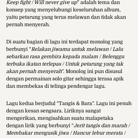
Keep fight / Will never give up
” adalah tema dan
konsep yang menyelubungi keseluruhan album,
yaitu petarung yang terus melawan dan tidak akan
pernah menyerah.
Di suatu bagian di lagu ini terdapat monolog yang
berbunyi “
Relakan jiwamu untuk melawan / Lalu
sebarkan rasa gembira kepada malam / Belenggu
terbuka ikatan terlepas / Untuk petarung yang tak
akan pernah menyerah
”. Monolog ini pun disusul
dengan permainan solo gitar sehingga terasa apik
dan membekas di telinga pendengar lagu.
Lagu kedua berjudul “Tangis & Bara”. Lagu ini penuh
dengan kesan sengsara. Liriknya sangat
mengerikan, mengisahkan suatu malapetaka
dengan lirik yang berbunyi “
Jerit tangis dan marah /
Membakar mengusik jiwa / Hancur lebur merata /