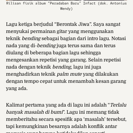
Rilisan fisik album “Peradaban Baru” Infact (dok. Antonius
Wendy)
Lagu ketiga berjudul “Berontak Jiwa”. Saya sangat
menyukai permainan gitar yang menggunakan
teknik
bending
sebagai bagian dari intro lagu. Notasi
nada yang di-
bending
juga terus sama dan terus
diulang di beberapa bagian lagu sehingga
mengesankan repetisi yang garang. Selain repetisi
nada dengan teknik
bending
, lagu ini juga
menghadirkan teknik
palm mute
yang dilakukan
dengan tempo cepat untuk menambah kesan garang
yang ada.
Kalimat pertama yang ada di lagu ini adalah “
Terlalu
banyak masalah di bumi
”. Lagu ini memang tidak
memberitahu secara spesifik apa ‘masalah’ tersebut,
tapi kemungkinan besarnya adalah konflik antar