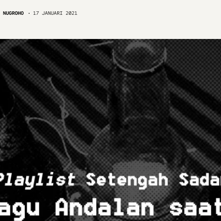
 NUGROHO
17 JANUARI 2021