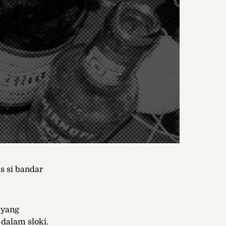
s si bandar
 yang
dalam sloki.