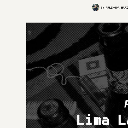
BY
ARLINGGA HARI