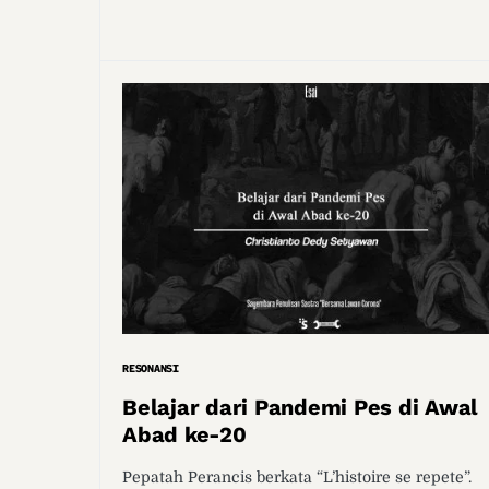
RESONANSI
Belajar dari Pandemi Pes di Awal
Abad ke-20
Pepatah Perancis berkata “L’histoire se repete”.