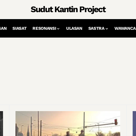
Sudut Kantin Project
SAN
SIASAT
RESONANSI
ULASAN
SASTRA
WAWANCA