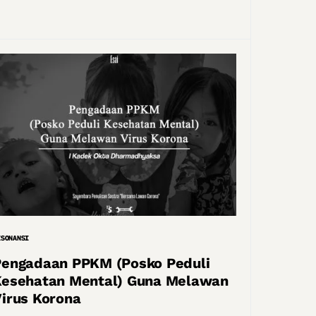
ESONANSI
Pengadaan PPKM (Posko Peduli
Kesehatan Mental) Guna Melawan
irus Korona