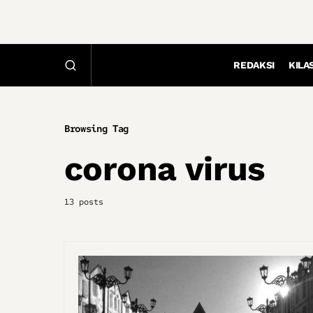
REDAKSI
KILA
Browsing Tag
corona virus
13 posts