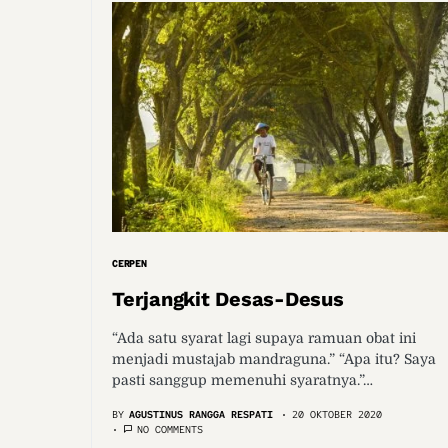
CERPEN
Terjangkit Desas-Desus
“Ada satu syarat lagi supaya ramuan obat ini
menjadi mustajab mandraguna.” “Apa itu? Saya
pasti sanggup memenuhi syaratnya.”…
BY
AGUSTINUS RANGGA RESPATI
20 OKTOBER 2020
NO COMMENTS