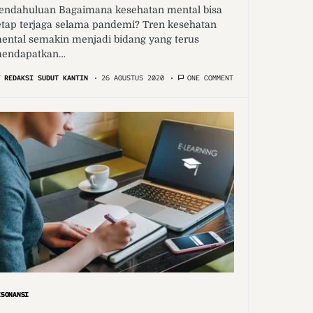
endahuluan Bagaimana kesehatan mental bisa
etap terjaga selama pandemi? Tren kesehatan
ental semakin menjadi bidang yang terus
endapatkan…
Y
REDAKSI SUDUT KANTIN
26 AGUSTUS 2020
ONE COMMENT
ESONANSI