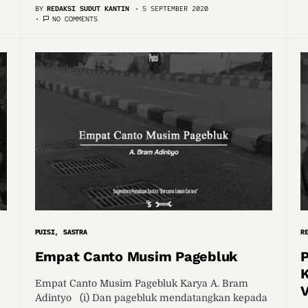
BY
REDAKSI SUDUT KANTIN
5 SEPTEMBER 2020
NO COMMENTS
PUISI
SASTRA
R
Empat Canto Musim Pagebluk
Empat Canto Musim Pagebluk Karya A. Bram
V
Adintyo (i) Dan pagebluk mendatangkan kepada