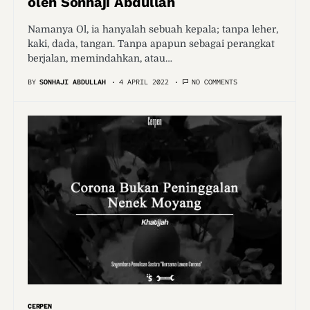
oleh Sonhaji Abdullah
Namanya Ol, ia hanyalah sebuah kepala; tanpa leher,
kaki, dada, tangan. Tanpa apapun sebagai perangkat
berjalan, memindahkan, atau…
BY
SONHAJI ABDULLAH
4 APRIL 2022
NO COMMENTS
CERPEN