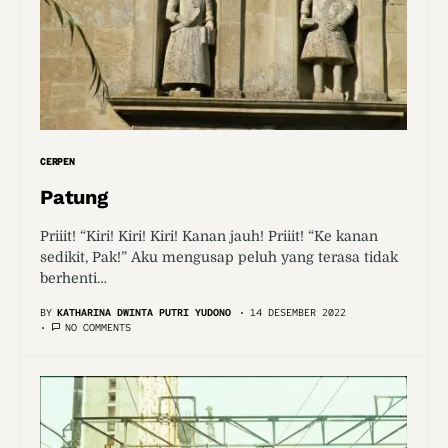
CERPEN
Patung
Priiit! “Kiri! Kiri! Kiri! Kanan jauh! Priiit! “Ke kanan
sedikit, Pak!” Aku mengusap peluh yang terasa tidak
berhenti…
BY
KATHARINA DWINTA PUTRI YUDONO
14 DESEMBER 2022
NO COMMENTS