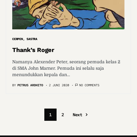
CERPEN
SASTRA
Thank’s Roger
Namanya Alexender Peter, seorang pemuda kelas 2
di SMA John Marner. Pemuda ini selalu saja
menundukkan kepala dan…
BY
PETRUS ARDHITO
2 JUNI 2020
NO COMMENTS
1
2
Next