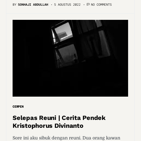
BY
SONHAJI ABDULLAH
5 AGUSTUS 2022
NO COMMENTS
CERPEN
Selepas Reuni | Cerita Pendek
Kristophorus Divinanto
Sore ini aku sibuk dengan reuni. Dua orang kawan